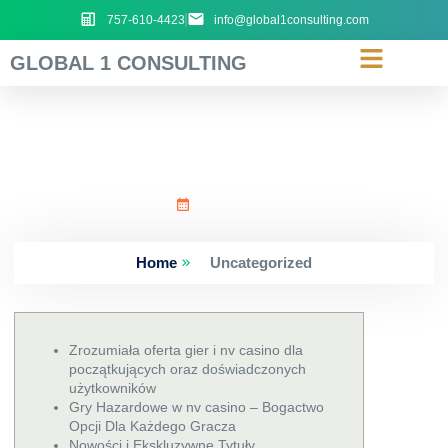
757-610-4423
info@global1consulting.com
GLOBAL 1 CONSULTING
Zrozumiała_oferta_gier_
June 24, 2026
Home
Uncategorized
Zrozumiała oferta gier i nv casino dla
początkujących oraz doświadczonych
użytkowników
Gry Hazardowe w nv casino – Bogactwo
Opcji Dla Każdego Gracza
Nowości i Ekskluzywne Tytuły