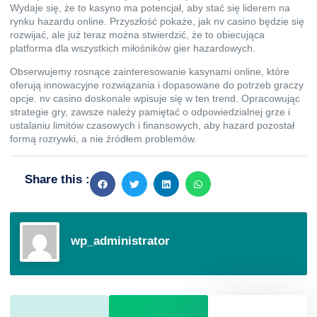
Wydaje się, że to kasyno ma potencjał, aby stać się liderem na
rynku hazardu online. Przyszłość pokaże, jak nv casino będzie się
rozwijać, ale już teraz można stwierdzić, że to obiecująca
platforma dla wszystkich miłośników gier hazardowych.
Obserwujemy rosnące zainteresowanie kasynami online, które
oferują innowacyjne rozwiązania i dopasowane do potrzeb graczy
opcje. nv casino doskonale wpisuje się w ten trend. Opracowując
strategie gry, zawsze należy pamiętać o odpowiedzialnej grze i
ustalaniu limitów czasowych i finansowych, aby hazard pozostał
formą rozrywki, a nie źródłem problemów.
Share this :
wp_administrator