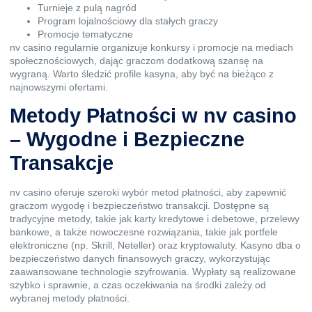
Turnieje z pulą nagród
Program lojalnościowy dla stałych graczy
Promocje tematyczne
nv casino regularnie organizuje konkursy i promocje na mediach
społecznościowych, dając graczom dodatkową szansę na
wygraną. Warto śledzić profile kasyna, aby być na bieżąco z
najnowszymi ofertami.
Metody Płatności w nv casino
– Wygodne i Bezpieczne
Transakcje
nv casino oferuje szeroki wybór metod płatności, aby zapewnić
graczom wygodę i bezpieczeństwo transakcji. Dostępne są
tradycyjne metody, takie jak karty kredytowe i debetowe, przelewy
bankowe, a także nowoczesne rozwiązania, takie jak portfele
elektroniczne (np. Skrill, Neteller) oraz kryptowaluty. Kasyno dba o
bezpieczeństwo danych finansowych graczy, wykorzystując
zaawansowane technologie szyfrowania. Wypłaty są realizowane
szybko i sprawnie, a czas oczekiwania na środki zależy od
wybranej metody płatności.