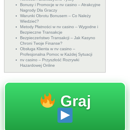
Bonusy i Promocje w nv casino – Atrakcyjne
Nagrody Dla Graczy
Warunki Obrotu Bonusem – Co Należy
Wiedzieć?
Metody Płatności w nv casino – Wygodne i
Bezpieczne Transakcje
Bezpieczeństwo Transakcji – Jak Kasyno
Chroni Twoje Finanse?
Obsługa Klienta w nv casino –
Profesjonalna Pomoc w Każdej Sytuacji
nv casino – Przyszłość Rozrywki
Hazardowej Online
Graj