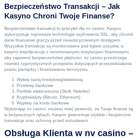
Bezpieczeństwo Transakcji – Jak
Kasyno Chroni Twoje Finanse?
Bezpieczeństwo transakcji to priorytet dla nv casino. Kasyno
wykorzystuje najnowsze technologie szyfrowania SSL, aby chronić
dane finansowe graczy przed nieautoryzowanym dostępem.
Wszystkie transakcje są monitorowane pod kątem oszustw, a
kasyno współpracuje z renomowanymi instytucjami finansowymi,
aby zapewnić bezpieczeństwo płatności. nv casino przestrzega
również rygorystycznych przepisów dotyczących przeciwdziałania
praniu pieniędzy i finansowaniu terroryzmu.
Wpłaty kartą kredytową/debetową
Przelewy bankowe
Portfele elektroniczne (Skrill, Neteller)
Kryptowaluty (Bitcoin, Ethereum)
Wypłaty na konto bankowe
Wybierając nv casino, możesz mieć pewność, że Twoje finanse są
w bezpiecznych rękach. Kasyno gwarantuje szybkie i bezpieczne
transakcje oraz ochronę przed oszustwami.
Obsługa Klienta w nv casino –