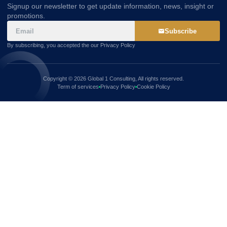
Signup our newsletter to get update information, news, insight or
promotions.
Subscribe
By subscribing, you accepted the our Privacy Policy
Copyright © 2026 Global 1 Consulting, All rights reserved.
Term of services
Privacy Policy
Cookie Policy