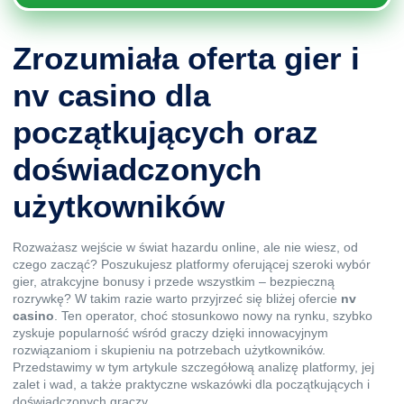
Zrozumiała oferta gier i
nv casino dla
początkujących oraz
doświadczonych
użytkowników
Rozważasz wejście w świat hazardu online, ale nie wiesz, od
czego zacząć? Poszukujesz platformy oferującej szeroki wybór
gier, atrakcyjne bonusy i przede wszystkim – bezpieczną
rozrywkę? W takim razie warto przyjrzeć się bliżej ofercie
nv
casino
. Ten operator, choć stosunkowo nowy na rynku, szybko
zyskuje popularność wśród graczy dzięki innowacyjnym
rozwiązaniom i skupieniu na potrzebach użytkowników.
Przedstawimy w tym artykule szczegółową analizę platformy, jej
zalet i wad, a także praktyczne wskazówki dla początkujących i
doświadczonych graczy.