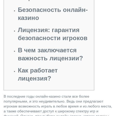
Безопасность онлайн-
казино
Лицензия: гарантия
безопасности игроков
В чем заключается
важность лицензии?
Как работает
лицензия?
В последние годы онлайн-казино стали все более
популярными, и это неудивительно. Ведь они предлагают
игрокам возможность играть в любое время и из любого места,
а также обеспечивают доступ к широкому спектру игр и