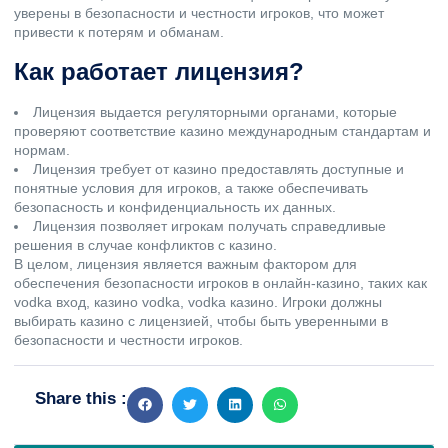
уверены в безопасности и честности игроков, что может
привести к потерям и обманам.
Как работает лицензия?
Лицензия выдается регуляторными органами, которые
проверяют соответствие казино международным стандартам и
нормам.
Лицензия требует от казино предоставлять доступные и
понятные условия для игроков, а также обеспечивать
безопасность и конфиденциальность их данных.
Лицензия позволяет игрокам получать справедливые
решения в случае конфликтов с казино.
В целом, лицензия является важным фактором для
обеспечения безопасности игроков в онлайн-казино, таких как
vodka вход, казино vodka, vodka казино. Игроки должны
выбирать казино с лицензией, чтобы быть уверенными в
безопасности и честности игроков.
Share this :