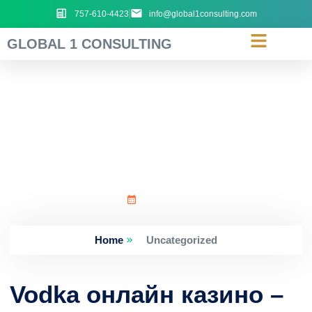
757-610-4423
info@global1consulting.com
GLOBAL 1 CONSULTING
Vodka онлайн казино
безопасность и
лицензия.2174 (2)
July 5, 2026
Home
Uncategorized
Vodka онлайн казино –