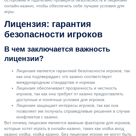
онлайн-казино, чтобы обеспечить себе лучшие условия для
игры.
Лицензия: гарантия
безопасности игроков
В чем заключается важность
лицензии?
Лицензия является гарантией безопасности игроков, так
как она подтверждает, что казино соответствует
международным стандартам и нормам.
Лицензия обеспечивает прозрачность и честность
игроков, так как она требует от казино предоставлять
доступные и понятные условия для игроков.
Лицензия защищает интересы игроков, так как она
позволяет им получать справедливые решения в случае
конфликтов с казино.
Вот почему лицензия является важным фактором для игроков,
которые хотят играть в онлайн-казино, таких как vodka вход,
казино vodka, vodka казино. Без лицензии игроки не могут быть