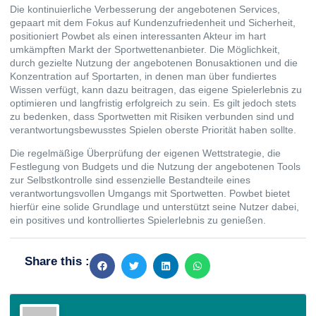
Die kontinuierliche Verbesserung der angebotenen Services,
gepaart mit dem Fokus auf Kundenzufriedenheit und Sicherheit,
positioniert Powbet als einen interessanten Akteur im hart
umkämpften Markt der Sportwettenanbieter. Die Möglichkeit,
durch gezielte Nutzung der angebotenen Bonusaktionen und die
Konzentration auf Sportarten, in denen man über fundiertes
Wissen verfügt, kann dazu beitragen, das eigene Spielerlebnis zu
optimieren und langfristig erfolgreich zu sein. Es gilt jedoch stets
zu bedenken, dass Sportwetten mit Risiken verbunden sind und
verantwortungsbewusstes Spielen oberste Priorität haben sollte.
Die regelmäßige Überprüfung der eigenen Wettstrategie, die
Festlegung von Budgets und die Nutzung der angebotenen Tools
zur Selbstkontrolle sind essenzielle Bestandteile eines
verantwortungsvollen Umgangs mit Sportwetten. Powbet bietet
hierfür eine solide Grundlage und unterstützt seine Nutzer dabei,
ein positives und kontrolliertes Spielerlebnis zu genießen.
Share this :