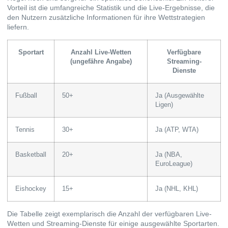
Vorteil ist die umfangreiche Statistik und die Live-Ergebnisse, die
den Nutzern zusätzliche Informationen für ihre Wettstrategien
liefern.
Sportart
Anzahl Live-Wetten
Verfügbare
(ungefähre Angabe)
Streaming-
Dienste
Fußball
50+
Ja (Ausgewählte
Ligen)
Tennis
30+
Ja (ATP, WTA)
Basketball
20+
Ja (NBA,
EuroLeague)
Eishockey
15+
Ja (NHL, KHL)
Die Tabelle zeigt exemplarisch die Anzahl der verfügbaren Live-
Wetten und Streaming-Dienste für einige ausgewählte Sportarten.