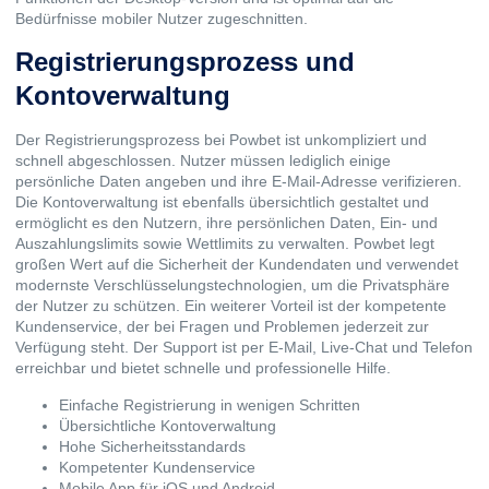
Bedürfnisse mobiler Nutzer zugeschnitten.
Registrierungsprozess und
Kontoverwaltung
Der Registrierungsprozess bei Powbet ist unkompliziert und
schnell abgeschlossen. Nutzer müssen lediglich einige
persönliche Daten angeben und ihre E-Mail-Adresse verifizieren.
Die Kontoverwaltung ist ebenfalls übersichtlich gestaltet und
ermöglicht es den Nutzern, ihre persönlichen Daten, Ein- und
Auszahlungslimits sowie Wettlimits zu verwalten. Powbet legt
großen Wert auf die Sicherheit der Kundendaten und verwendet
modernste Verschlüsselungstechnologien, um die Privatsphäre
der Nutzer zu schützen. Ein weiterer Vorteil ist der kompetente
Kundenservice, der bei Fragen und Problemen jederzeit zur
Verfügung steht. Der Support ist per E-Mail, Live-Chat und Telefon
erreichbar und bietet schnelle und professionelle Hilfe.
Einfache Registrierung in wenigen Schritten
Übersichtliche Kontoverwaltung
Hohe Sicherheitsstandards
Kompetenter Kundenservice
Mobile App für iOS und Android