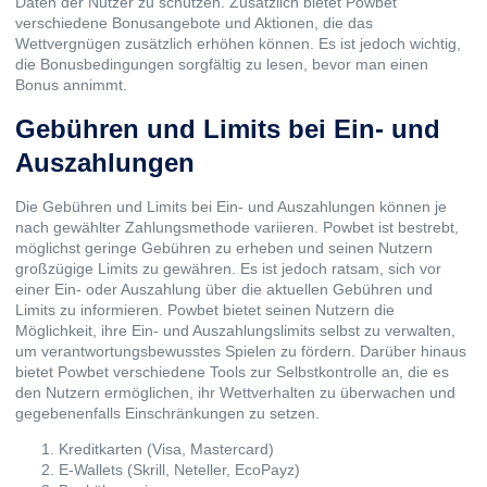
Daten der Nutzer zu schützen. Zusätzlich bietet Powbet
verschiedene Bonusangebote und Aktionen, die das
Wettvergnügen zusätzlich erhöhen können. Es ist jedoch wichtig,
die Bonusbedingungen sorgfältig zu lesen, bevor man einen
Bonus annimmt.
Gebühren und Limits bei Ein- und
Auszahlungen
Die Gebühren und Limits bei Ein- und Auszahlungen können je
nach gewählter Zahlungsmethode variieren. Powbet ist bestrebt,
möglichst geringe Gebühren zu erheben und seinen Nutzern
großzügige Limits zu gewähren. Es ist jedoch ratsam, sich vor
einer Ein- oder Auszahlung über die aktuellen Gebühren und
Limits zu informieren. Powbet bietet seinen Nutzern die
Möglichkeit, ihre Ein- und Auszahlungslimits selbst zu verwalten,
um verantwortungsbewusstes Spielen zu fördern. Darüber hinaus
bietet Powbet verschiedene Tools zur Selbstkontrolle an, die es
den Nutzern ermöglichen, ihr Wettverhalten zu überwachen und
gegebenenfalls Einschränkungen zu setzen.
Kreditkarten (Visa, Mastercard)
E-Wallets (Skrill, Neteller, EcoPayz)