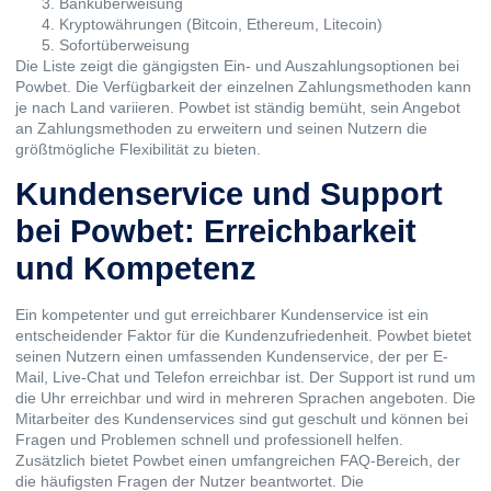
Banküberweisung
Kryptowährungen (Bitcoin, Ethereum, Litecoin)
Sofortüberweisung
Die Liste zeigt die gängigsten Ein- und Auszahlungsoptionen bei
Powbet. Die Verfügbarkeit der einzelnen Zahlungsmethoden kann
je nach Land variieren. Powbet ist ständig bemüht, sein Angebot
an Zahlungsmethoden zu erweitern und seinen Nutzern die
größtmögliche Flexibilität zu bieten.
Kundenservice und Support
bei Powbet: Erreichbarkeit
und Kompetenz
Ein kompetenter und gut erreichbarer Kundenservice ist ein
entscheidender Faktor für die Kundenzufriedenheit. Powbet bietet
seinen Nutzern einen umfassenden Kundenservice, der per E-
Mail, Live-Chat und Telefon erreichbar ist. Der Support ist rund um
die Uhr erreichbar und wird in mehreren Sprachen angeboten. Die
Mitarbeiter des Kundenservices sind gut geschult und können bei
Fragen und Problemen schnell und professionell helfen.
Zusätzlich bietet Powbet einen umfangreichen FAQ-Bereich, der
die häufigsten Fragen der Nutzer beantwortet. Die