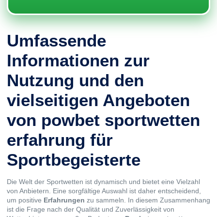
Umfassende
Informationen zur
Nutzung und den
vielseitigen Angeboten
von powbet sportwetten
erfahrung für
Sportbegeisterte
Die Welt der Sportwetten ist dynamisch und bietet eine Vielzahl
von Anbietern. Eine sorgfältige Auswahl ist daher entscheidend,
um positive
Erfahrungen
zu sammeln. In diesem Zusammenhang
ist die Frage nach der Qualität und Zuverlässigkeit von