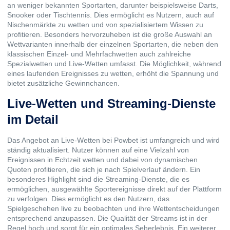
an weniger bekannten Sportarten, darunter beispielsweise Darts,
Snooker oder Tischtennis. Dies ermöglicht es Nutzern, auch auf
Nischenmärkte zu wetten und von spezialisiertem Wissen zu
profitieren. Besonders hervorzuheben ist die große Auswahl an
Wettvarianten innerhalb der einzelnen Sportarten, die neben den
klassischen Einzel- und Mehrfachwetten auch zahlreiche
Spezialwetten und Live-Wetten umfasst. Die Möglichkeit, während
eines laufenden Ereignisses zu wetten, erhöht die Spannung und
bietet zusätzliche Gewinnchancen.
Live-Wetten und Streaming-Dienste
im Detail
Das Angebot an Live-Wetten bei Powbet ist umfangreich und wird
ständig aktualisiert. Nutzer können auf eine Vielzahl von
Ereignissen in Echtzeit wetten und dabei von dynamischen
Quoten profitieren, die sich je nach Spielverlauf ändern. Ein
besonderes Highlight sind die Streaming-Dienste, die es
ermöglichen, ausgewählte Sportereignisse direkt auf der Plattform
zu verfolgen. Dies ermöglicht es den Nutzern, das
Spielgeschehen live zu beobachten und ihre Wettentscheidungen
entsprechend anzupassen. Die Qualität der Streams ist in der
Regel hoch und sorgt für ein optimales Seherlebnis. Ein weiterer