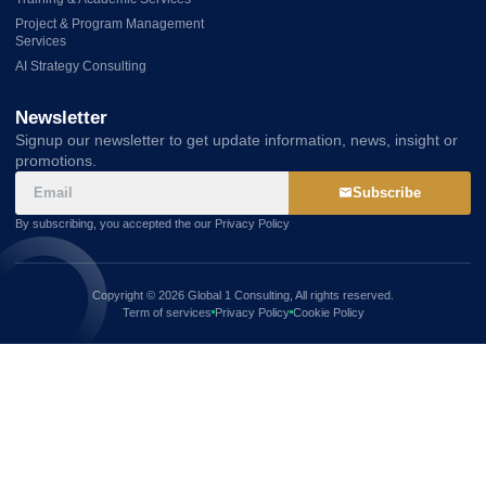
Project & Program Management
Services
AI Strategy Consulting
Newsletter
Signup our newsletter to get update information, news, insight or
promotions.
Subscribe
By subscribing, you accepted the our Privacy Policy
Copyright © 2026 Global 1 Consulting, All rights reserved.
Term of services
Privacy Policy
Cookie Policy