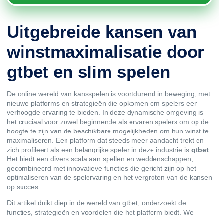
Uitgebreide kansen van
winstmaximalisatie door
gtbet en slim spelen
De online wereld van kansspelen is voortdurend in beweging, met
nieuwe platforms en strategieën die opkomen om spelers een
verhoogde ervaring te bieden. In deze dynamische omgeving is
het cruciaal voor zowel beginnende als ervaren spelers om op de
hoogte te zijn van de beschikbare mogelijkheden om hun winst te
maximaliseren. Een platform dat steeds meer aandacht trekt en
zich profileert als een belangrijke speler in deze industrie is
gtbet
.
Het biedt een divers scala aan spellen en weddenschappen,
gecombineerd met innovatieve functies die gericht zijn op het
optimaliseren van de spelervaring en het vergroten van de kansen
op succes.
Dit artikel duikt diep in de wereld van gtbet, onderzoekt de
functies, strategieën en voordelen die het platform biedt. We