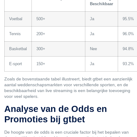
Beschikbaar
Voetbal
500+
Ja
95.5%
Tennis
200+
Ja
96.0%
Basketbal
300+
Nee
94.8%
E-sport
150+
Ja
93.2%
Zoals de bovenstaande tabel illustreert, biedt gtbet een aanzienlijk
aantal weddenschapsmarkten voor verschillende sporten, en de
beschikbaarheid van live streaming is een belangrijke toevoeging
voor veel spelers.
Analyse van de Odds en
Promoties bij gtbet
De hoogte van de odds is een cruciale factor bij het bepalen van