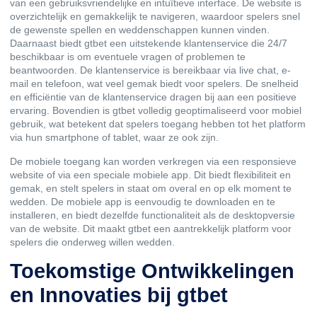
van een gebruiksvriendelijke en intuïtieve interface. De website is
overzichtelijk en gemakkelijk te navigeren, waardoor spelers snel
de gewenste spellen en weddenschappen kunnen vinden.
Daarnaast biedt gtbet een uitstekende klantenservice die 24/7
beschikbaar is om eventuele vragen of problemen te
beantwoorden. De klantenservice is bereikbaar via live chat, e-
mail en telefoon, wat veel gemak biedt voor spelers. De snelheid
en efficiëntie van de klantenservice dragen bij aan een positieve
ervaring. Bovendien is gtbet volledig geoptimaliseerd voor mobiel
gebruik, wat betekent dat spelers toegang hebben tot het platform
via hun smartphone of tablet, waar ze ook zijn.
De mobiele toegang kan worden verkregen via een responsieve
website of via een speciale mobiele app. Dit biedt flexibiliteit en
gemak, en stelt spelers in staat om overal en op elk moment te
wedden. De mobiele app is eenvoudig te downloaden en te
installeren, en biedt dezelfde functionaliteit als de desktopversie
van de website. Dit maakt gtbet een aantrekkelijk platform voor
spelers die onderweg willen wedden.
Toekomstige Ontwikkelingen
en Innovaties bij gtbet