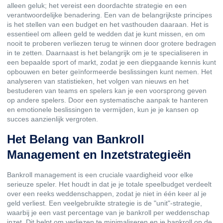
alleen geluk; het vereist een doordachte strategie en een
verantwoordelijke benadering. Een van de belangrijkste principes
is het stellen van een budget en het vasthouden daaraan. Het is
essentieel om alleen geld te wedden dat je kunt missen, en om
nooit te proberen verliezen terug te winnen door grotere bedragen
in te zetten. Daarnaast is het belangrijk om je te specialiseren in
een bepaalde sport of markt, zodat je een diepgaande kennis kunt
opbouwen en beter geïnformeerde beslissingen kunt nemen. Het
analyseren van statistieken, het volgen van nieuws en het
bestuderen van teams en spelers kan je een voorsprong geven
op andere spelers. Door een systematische aanpak te hanteren
en emotionele beslissingen te vermijden, kun je je kansen op
succes aanzienlijk vergroten.
Het Belang van Bankroll
Management en Inzetstrategieën
Bankroll management is een cruciale vaardigheid voor elke
serieuze speler. Het houdt in dat je je totale speelbudget verdeelt
over een reeks weddenschappen, zodat je niet in één keer al je
geld verliest. Een veelgebruikte strategie is de "unit"-strategie,
waarbij je een vast percentage van je bankroll per weddenschap
inzet. Dit helpt om verliezen te minimaliseren en je bankroll op de