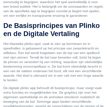
eenvoudig te begrijpen, waardoor het spel aantrekkelijk is voor
een breed publiek. Het is belangrijk om de voorwaarden en regels
van de specifieke app te begrijpen voordat je begint met spelen,
om een eerlijke en transparante ervaring te garanderen.
De Basisprincipes van Plinko
en de Digitale Vertaling
Het klassieke plinko-spel, vaak te zien op kermissen en in
speelhallen, is gebaseerd op het principe van zwaartekracht en
willekeur. Een bal wordt losgelaten van de top van een spelbord
met rijen pinnen. Terwijl de bal naar beneden valt, botst hij tegen
de pinnen en verandert hij van richting, waardoor zijn uiteindelijke
bestemming onvoorspelbaar is. De bal komt uiteindelijk terecht in
een van de vakken onderaan het bord, elk met een verschillende
waarde. Het doel is uiteraard om in een vak met een hoge waarde
te landen.
De digitale plinko app behoudt dit basisprincipe, maar voegt vaak
extra functies en mogelijkheden toe. De graphics zijn over het
algemeen aantrekkelijk en de animaties simuleren realistisch de
beweging van de bal. Sommige apps bieden verschillende
moeilijkheidsgraden, waarbij de rangschikking van de pinnen of de