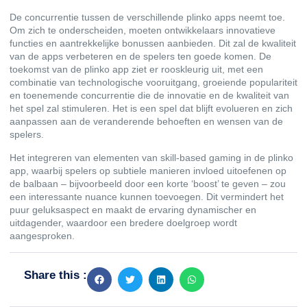
De concurrentie tussen de verschillende plinko apps neemt toe.
Om zich te onderscheiden, moeten ontwikkelaars innovatieve
functies en aantrekkelijke bonussen aanbieden. Dit zal de kwaliteit
van de apps verbeteren en de spelers ten goede komen. De
toekomst van de plinko app ziet er rooskleurig uit, met een
combinatie van technologische vooruitgang, groeiende populariteit
en toenemende concurrentie die de innovatie en de kwaliteit van
het spel zal stimuleren. Het is een spel dat blijft evolueren en zich
aanpassen aan de veranderende behoeften en wensen van de
spelers.
Het integreren van elementen van skill-based gaming in de plinko
app, waarbij spelers op subtiele manieren invloed uitoefenen op
de balbaan – bijvoorbeeld door een korte ‘boost’ te geven – zou
een interessante nuance kunnen toevoegen. Dit vermindert het
puur geluksaspect en maakt de ervaring dynamischer en
uitdagender, waardoor een bredere doelgroep wordt
aangesproken.
Share this :