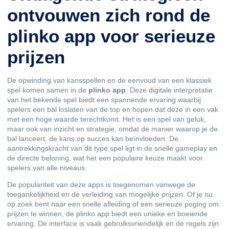
ontvouwen zich rond de
plinko app voor serieuze
prijzen
De opwinding van kansspellen en de eenvoud van een klassiek
spel komen samen in de
plinko app
. Deze digitale interpretatie
van het bekende spel biedt een spannende ervaring waarbij
spelers een bal loslaten van de top en hopen dat deze in een vak
met een hoge waarde terechtkomt. Het is een spel van geluk,
maar ook van inzicht en strategie, omdat de manier waarop je de
bal lanceert, de kans op succes kan beïnvloeden. De
aantrekkingskracht van dit type spel ligt in de snelle gameplay en
de directe beloning, wat het een populaire keuze maakt voor
spelers van alle niveaus.
De populariteit van deze apps is toegenomen vanwege de
toegankelijkheid en de verleiding van mogelijke prijzen. Of je nu
op zoek bent naar een snelle afleiding of een serieuze poging om
prijzen te winnen, de plinko app biedt een unieke en boeiende
ervaring. De interface is vaak gebruiksvriendelijk en de regels zijn