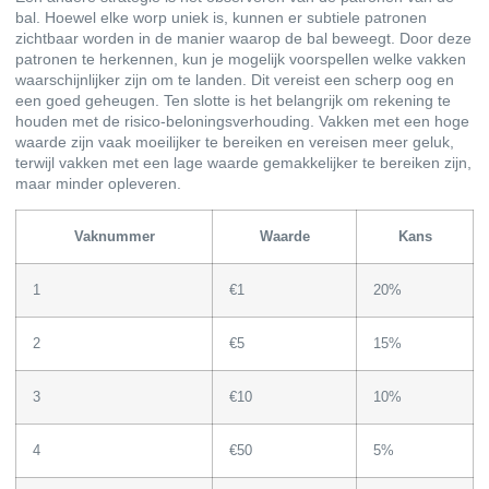
bal. Hoewel elke worp uniek is, kunnen er subtiele patronen
zichtbaar worden in de manier waarop de bal beweegt. Door deze
patronen te herkennen, kun je mogelijk voorspellen welke vakken
waarschijnlijker zijn om te landen. Dit vereist een scherp oog en
een goed geheugen. Ten slotte is het belangrijk om rekening te
houden met de risico-beloningsverhouding. Vakken met een hoge
waarde zijn vaak moeilijker te bereiken en vereisen meer geluk,
terwijl vakken met een lage waarde gemakkelijker te bereiken zijn,
maar minder opleveren.
Vaknummer
Waarde
Kans
1
€1
20%
2
€5
15%
3
€10
10%
4
€50
5%