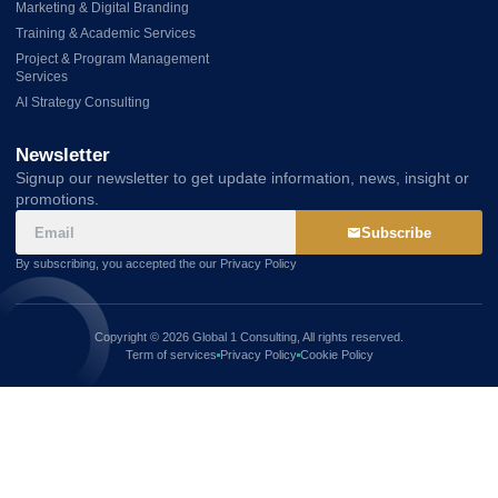
Marketing & Digital Branding
Training & Academic Services
Project & Program Management
Services
AI Strategy Consulting
Newsletter
Signup our newsletter to get update information, news, insight or
promotions.
Subscribe
By subscribing, you accepted the our Privacy Policy
Copyright © 2026 Global 1 Consulting, All rights reserved.
Term of services
Privacy Policy
Cookie Policy