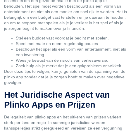
essentieel om een gezonde relatie met de plinko app te
behouden. Het spel moet worden beschouwd als een vorm van
entertainment en niet als een manier om snel rijk te worden. Het is
belangrijk om een budget vast te stellen en je daaraan te houden,
en om te stoppen met spelen als je je verliest in het spel of als je
je zorgen begint te maken over je financiën.
Stel een budget vast voordat je begint met spelen.
Speel met mate en neem regelmatig pauzes.
Beschouw het spel als een vorm van entertainment, niet als
een investering.
Wees je bewust van de risico's van verliesaversie.
Zoek hulp als je merkt dat je een gokprobleem ontwikkelt.
Door deze tips te volgen, kun je genieten van de spanning van de
plinko app zonder dat je je zorgen hoeft te maken over negatieve
gevolgen.
Het Juridische Aspect van
Plinko Apps en Prijzen
De legaliteit van plinko apps en het uitkeren van prijzen varieert
sterk per land en regio. In sommige jurisdicties worden
kansspelletjes strikt gereguleerd en vereisen ze een vergunning