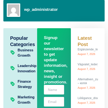
wp_administrator
Popular
Signup
Latest
our
Categories
Post
newsletter
Ergänzende_Informati
Business
to get
August 7, 2026
Growth
update
Vägvalet_leder_dig_g
information,
Leadership
August 7, 2026
news,
Innovation
insight or
Alternativen_zum_Glü
Finance
promotions.
– копія
Strategy
August 7, 2026
Marketing
Lélégance_discrète_d
Growth
August 7, 2026