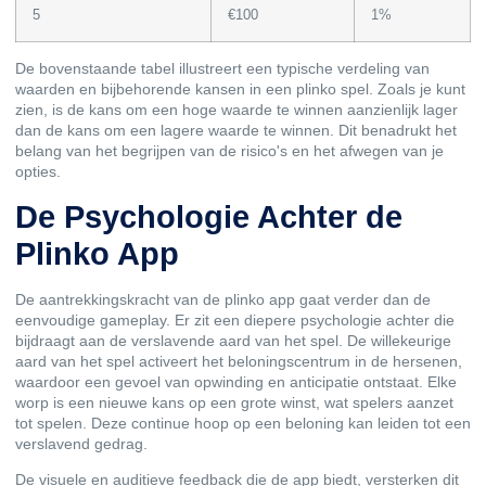
5
€100
1%
De bovenstaande tabel illustreert een typische verdeling van
waarden en bijbehorende kansen in een plinko spel. Zoals je kunt
zien, is de kans om een hoge waarde te winnen aanzienlijk lager
dan de kans om een lagere waarde te winnen. Dit benadrukt het
belang van het begrijpen van de risico's en het afwegen van je
opties.
De Psychologie Achter de
Plinko App
De aantrekkingskracht van de plinko app gaat verder dan de
eenvoudige gameplay. Er zit een diepere psychologie achter die
bijdraagt aan de verslavende aard van het spel. De willekeurige
aard van het spel activeert het beloningscentrum in de hersenen,
waardoor een gevoel van opwinding en anticipatie ontstaat. Elke
worp is een nieuwe kans op een grote winst, wat spelers aanzet
tot spelen. Deze continue hoop op een beloning kan leiden tot een
verslavend gedrag.
De visuele en auditieve feedback die de app biedt, versterken dit