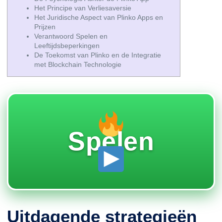
Het Principe van Verliesaversie
Het Juridische Aspect van Plinko Apps en
Prijzen
Verantwoord Spelen en
Leeftijdsbeperkingen
De Toekomst van Plinko en de Integratie
met Blockchain Technologie
Spelen
Uitdagende strategieën