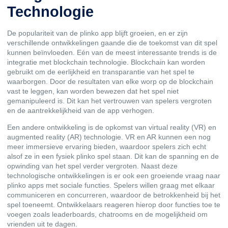
Technologie
De populariteit van de plinko app blijft groeien, en er zijn
verschillende ontwikkelingen gaande die de toekomst van dit spel
kunnen beïnvloeden. Eén van de meest interessante trends is de
integratie met blockchain technologie. Blockchain kan worden
gebruikt om de eerlijkheid en transparantie van het spel te
waarborgen. Door de resultaten van elke worp op de blockchain
vast te leggen, kan worden bewezen dat het spel niet
gemanipuleerd is. Dit kan het vertrouwen van spelers vergroten
en de aantrekkelijkheid van de app verhogen.
Een andere ontwikkeling is de opkomst van virtual reality (VR) en
augmented reality (AR) technologie. VR en AR kunnen een nog
meer immersieve ervaring bieden, waardoor spelers zich echt
alsof ze in een fysiek plinko spel staan. Dit kan de spanning en de
opwinding van het spel verder vergroten. Naast deze
technologische ontwikkelingen is er ook een groeiende vraag naar
plinko apps met sociale functies. Spelers willen graag met elkaar
communiceren en concurreren, waardoor de betrokkenheid bij het
spel toeneemt. Ontwikkelaars reageren hierop door functies toe te
voegen zoals leaderboards, chatrooms en de mogelijkheid om
vrienden uit te dagen.