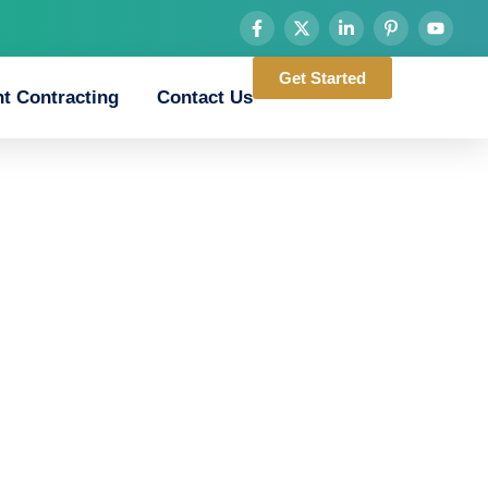
Get Started
t Contracting
Contact Us
per_scommesse_e_gi