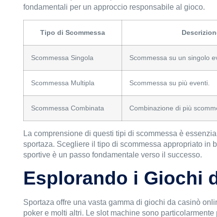
fondamentali per un approccio responsabile al gioco.
Tipo di Scommessa
Descrizion
Scommessa Singola
Scommessa su un singolo e
Scommessa Multipla
Scommessa su più eventi.
Scommessa Combinata
Combinazione di più scomme
La comprensione di questi tipi di scommessa è essenzial
sportaza. Scegliere il tipo di scommessa appropriato in ba
sportive è un passo fondamentale verso il successo.
Esplorando i Giochi 
Sportaza offre una vasta gamma di giochi da casinò onlin
poker e molti altri. Le slot machine sono particolarmente p