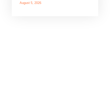
August 5, 2026