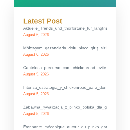
Latest Post
Aktuelle_Trends_und_thorfortune_für_langfristigen_finanz
August 6, 2026
Möhtəşəm_qazanclarla_dolu_pinco_giriş_sizi_gözləyir_eti
August 6, 2026
Cauteloso_percurso_com_chickenroad_evite_os_carros
August 5, 2026
Intensa_estrategia_y_chickenroad_para_dominar_el_cru
August 5, 2026
Zabawna_rywalizacja_z_plinko_polska_dla_graczy_spra
August 5, 2026
Étonnante_mécanique_autour_du_plinko_game_pour_max