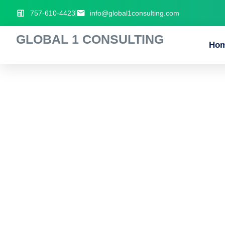
757-610-4423
info@global1consulting.com
GLOBAL 1 CONSULTING
Ho
Strategie_vince