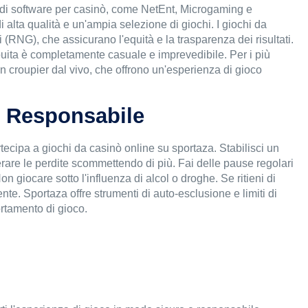
ori di software per casinò, come NetEnt, Microgaming e
 alta qualità e un'ampia selezione di giochi. I giochi da
(RNG), che assicurano l'equità e la trasparenza dei risultati.
ibuita è completamente casuale e imprevedibile. Per i più
n croupier dal vivo, che offrono un'esperienza di gioco
o Responsabile
cipa a giochi da casinò online su sportaza. Stabilisci un
rare le perdite scommettendo di più. Fai delle pause regolari
on giocare sotto l'influenza di alcol o droghe. Se ritieni di
e. Sportaza offre strumenti di auto-esclusione e limiti di
ortamento di gioco.