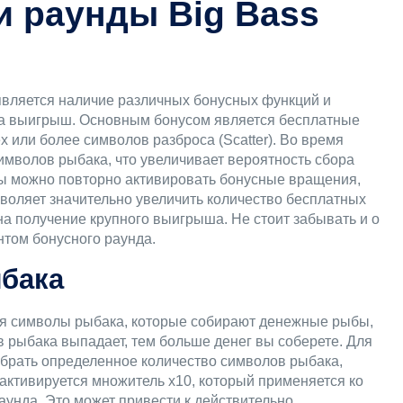
 раунды Big Bass
является наличие различных бонусных функций и
на выигрыш. Основным бонусом является бесплатные
 или более символов разброса (Scatter). Во время
имволов рыбака, что увеличивает вероятность сбора
ры можно повторно активировать бонусные вращения,
воляет значительно увеличить количество бесплатных
на получение крупного выигрыша. Не стоит забывать и о
том бонусного раунда.
бака
ся символы рыбака, которые собирают денежные рыбы,
 рыбака выпадает, тем больше денег вы соберете. Для
брать определенное количество символов рыбака,
активируется множитель x10, который применяется ко
унда. Это может привести к действительно