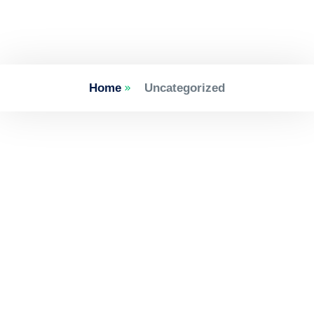
Home
Uncategorized