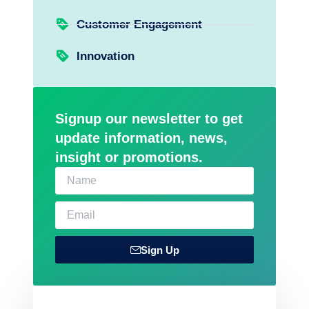
Customer Engagement
Innovation
Signup our newsletter to get
update information, news,
insight or promotions.
Sign Up