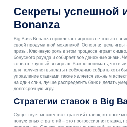
Секреты успешной и
Bonanza
Big Bass Bonanza привлекает игроков не только сво
своей продуманной механикой. Основная цель игры 
призы. Ключевую роль в этом процессе играет симво
бонусного раунда и собирает все денежные знаки. 
сорвать крупный выигрыш. Важно понимать, что вы
для получения выплаты необходимо собрать хотя бы
управление ставками также является важным аспекто
на один спин, лучше распределить банк и делать ум
долгосрочную игру.
Стратегии ставок в Big B
Существует множество стратегий ставок, которые мо
популярных стратегий – это прогрессивная ставка, п