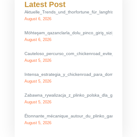
Latest Post
Aktuelle_Trends_und_thorfortune_für_langfristigen_finanz
August 6, 2026
Möhtəşəm_qazanclarla_dolu_pinco_giriş_sizi_gözləyir_eti
August 6, 2026
Cauteloso_percurso_com_chickenroad_evite_os_carros
August 5, 2026
Intensa_estrategia_y_chickenroad_para_dominar_el_cru
August 5, 2026
Zabawna_rywalizacja_z_plinko_polska_dla_graczy_spra
August 5, 2026
Étonnante_mécanique_autour_du_plinko_game_pour_max
August 5, 2026