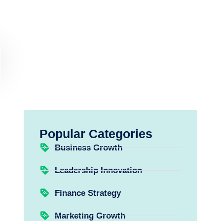
Popular Categories
Business Growth
Leadership Innovation
Finance Strategy
Marketing Growth