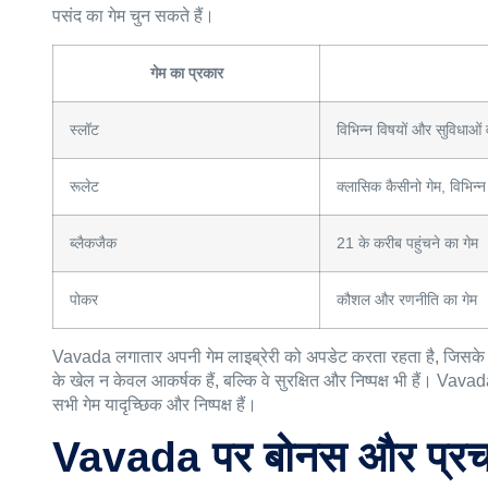
पसंद का गेम चुन सकते हैं।
गेम का प्रकार
स्लॉट
विभिन्न विषयों और सुविधाओं 
रूलेट
क्लासिक कैसीनो गेम, विभिन्न 
ब्लैकजैक
21 के करीब पहुंचने का गेम
पोकर
कौशल और रणनीति का गेम
Vavada लगातार अपनी गेम लाइब्रेरी को अपडेट करता रहता है, जिसके
के खेल न केवल आकर्षक हैं, बल्कि वे सुरक्षित और निष्पक्ष भी हैं। Vava
सभी गेम यादृच्छिक और निष्पक्ष हैं।
Vavada पर बोनस और प्रच