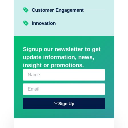
Customer Engagement
Innovation
Signup our newsletter to get
update information, news,
insight or promotions.
Sign Up