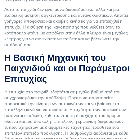
Αυτό το παιχνίδι δεν είναι μόνο διασκεδαστικό, αλλά και μια
εξαιρετική άσκηση συγκέντρωσης και αντανακλαστικών. Απαιτεί
γρήγορες αποφάσεις και ακριβείς κινήσεις για να επιτευχθεί η
επιτυχία. Η αίσθηση της ικανοποίησης που νιώθετε όταν το
κοτόπουλο φτάνει με ασφάλεια στην άλλη πλευρά είναι μεγάλος
κίνητρος για να συνεχίσετε να παίζετε και να βελτιώνετε την
απόδοσή σας.
Η Βασική Μηχανική του
Παιχνιδιού και οι Παράμετροι
Επιτυχίας
Η επιτυχία στο παιχνίδι εξαρτάται σε μεγάλο βαθμό από τον
συγχρονισμό και την πρόβλεψη. Πρέπει να παρατηρείτε
προσεκτικά την κίνηση των αυτοκινήτων και να βρίσκετε τα
κατάλληλα κενά για να περάσετε. Η ταχύτητα των αυτοκινήτων
αυξάνεται σταδιακά, καθιστώντας τη διασχίζηση του δρόμου
ολοένα και πιο δύσκολη. Επιπλέον, η εμφάνιση διαφορετικών
τύπων οχημάτων με διαφορετικές ταχύτητες προσθέτει ένα
επιπλέον επίπεδο πρόκλησης. Η βαθμολογία αυξάνεται με κάθε
βήμα που κάνει το κοτόπουλο, ενθαρρύνοντας τους παίκτες να