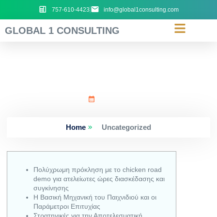
757-610-4423
info@global1consulting.com
GLOBAL 1 CONSULTING
Πολύχρωμη_πρόκληση_με
July 6, 2026
Home
Uncategorized
Πολύχρωμη πρόκληση με το chicken road
demo για ατελείωτες ώρες διασκέδασης και
συγκίνησης
Η Βασική Μηχανική του Παιχνιδιού και οι
Παράμετροι Επιτυχίας
Στρατηγικές για την Αποτελεσματική