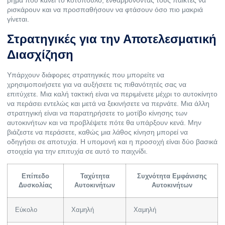
ρισκάρουν και να προσπαθήσουν να φτάσουν όσο πιο μακριά
γίνεται.
Στρατηγικές για την Αποτελεσματική
Διασχίζηση
Υπάρχουν διάφορες στρατηγικές που μπορείτε να
χρησιμοποιήσετε για να αυξήσετε τις πιθανότητές σας να
επιτύχετε. Μια καλή τακτική είναι να περιμένετε μέχρι το αυτοκίνητο
να περάσει εντελώς και μετά να ξεκινήσετε να περνάτε. Μια άλλη
στρατηγική είναι να παρατηρήσετε το μοτίβο κίνησης των
αυτοκινήτων και να προβλέψετε πότε θα υπάρξουν κενά. Μην
βιάζεστε να περάσετε, καθώς μια λάθος κίνηση μπορεί να
οδηγήσει σε αποτυχία. Η υπομονή και η προσοχή είναι δύο βασικά
στοιχεία για την επιτυχία σε αυτό το παιχνίδι.
Επίπεδο
Ταχύτητα
Συχνότητα Εμφάνισης
Δυσκολίας
Αυτοκινήτων
Αυτοκινήτων
Εύκολο
Χαμηλή
Χαμηλή