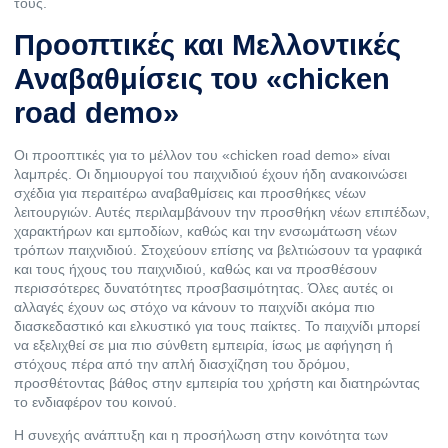
τους.
Προοπτικές και Μελλοντικές
Αναβαθμίσεις του «chicken
road demo»
Οι προοπτικές για το μέλλον του «chicken road demo» είναι
λαμπρές. Οι δημιουργοί του παιχνιδιού έχουν ήδη ανακοινώσει
σχέδια για περαιτέρω αναβαθμίσεις και προσθήκες νέων
λειτουργιών. Αυτές περιλαμβάνουν την προσθήκη νέων επιπέδων,
χαρακτήρων και εμποδίων, καθώς και την ενσωμάτωση νέων
τρόπων παιχνιδιού. Στοχεύουν επίσης να βελτιώσουν τα γραφικά
και τους ήχους του παιχνιδιού, καθώς και να προσθέσουν
περισσότερες δυνατότητες προσβασιμότητας. Όλες αυτές οι
αλλαγές έχουν ως στόχο να κάνουν το παιχνίδι ακόμα πιο
διασκεδαστικό και ελκυστικό για τους παίκτες. Το παιχνίδι μπορεί
να εξελιχθεί σε μια πιο σύνθετη εμπειρία, ίσως με αφήγηση ή
στόχους πέρα από την απλή διασχίζηση του δρόμου,
προσθέτοντας βάθος στην εμπειρία του χρήστη και διατηρώντας
το ενδιαφέρον του κοινού.
Η συνεχής ανάπτυξη και η προσήλωση στην κοινότητα των