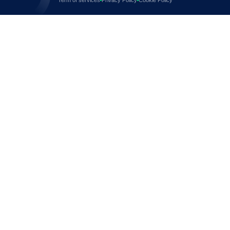
Term of services
Privacy Policy
Cookie Policy