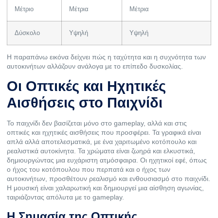
Μέτριο
Μέτρια
Μέτρια
Δύσκολο
Υψηλή
Υψηλή
Η παραπάνω εικόνα δείχνει πώς η ταχύτητα και η συχνότητα των
αυτοκινήτων αλλάζουν ανάλογα με το επίπεδο δυσκολίας.
Οι Οπτικές και Ηχητικές
Αισθήσεις στο Παιχνίδι
Το παιχνίδι δεν βασίζεται μόνο στο gameplay, αλλά και στις
οπτικές και ηχητικές αισθήσεις που προσφέρει. Τα γραφικά είναι
απλά αλλά αποτελεσματικά, με ένα χαριτωμένο κοτόπουλο και
ρεαλιστικά αυτοκίνητα. Τα χρώματα είναι ζωηρά και ελκυστικά,
δημιουργώντας μια ευχάριστη ατμόσφαιρα. Οι ηχητικοί εφέ, όπως
ο ήχος του κοτόπουλου που περπατά και ο ήχος των
αυτοκινήτων, προσθέτουν ρεαλισμό και ενθουσιασμό στο παιχνίδι.
Η μουσική είναι χαλαρωτική και δημιουργεί μια αίσθηση αγωνίας,
ταιριάζοντας απόλυτα με το gameplay.
Η Σημασία της Οπτικής