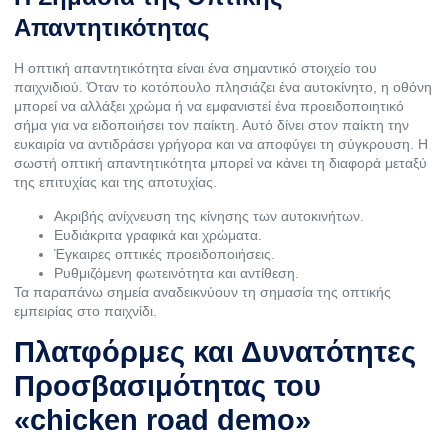
Απαντητικότητας
Η οπτική απαντητικότητα είναι ένα σημαντικό στοιχείο του
παιχνιδιού. Όταν το κοτόπουλο πλησιάζει ένα αυτοκίνητο, η οθόνη
μπορεί να αλλάξει χρώμα ή να εμφανιστεί ένα προειδοποιητικό
σήμα για να ειδοποιήσει τον παίκτη. Αυτό δίνει στον παίκτη την
ευκαιρία να αντιδράσει γρήγορα και να αποφύγει τη σύγκρουση. Η
σωστή οπτική απαντητικότητα μπορεί να κάνει τη διαφορά μεταξύ
της επιτυχίας και της αποτυχίας.
Ακριβής ανίχνευση της κίνησης των αυτοκινήτων.
Ευδιάκριτα γραφικά και χρώματα.
Έγκαιρες οπτικές προειδοποιήσεις.
Ρυθμιζόμενη φωτεινότητα και αντίθεση.
Τα παραπάνω σημεία αναδεικνύουν τη σημασία της οπτικής
εμπειρίας στο παιχνίδι.
Πλατφόρμες και Δυνατότητες
Προσβασιμότητας του
«chicken road demo»