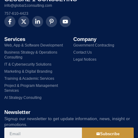
info@global1consulting.com
757-610-4423
Services
Company
Web, App & Software Development
Government Contracting
Business Strategy & Operations
Contact Us
Consulting
Legal Notices
IT & Cybersecurity Solutions
Marketing & Digital Branding
Training & Academic Services
Project & Program Management
Services
AI Strategy Consulting
Newsletter
Signup our newsletter to get update information, news, insight or
promotions.
Subscribe