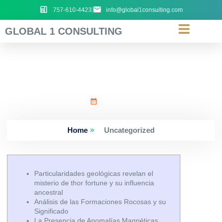
757-610-4423
info@global1consulting.com
GLOBAL 1 CONSULTING
Particularidades_geológi
July 4, 2026
Home
Uncategorized
Particularidades geológicas revelan el
misterio de thor fortune y su influencia
ancestral
Análisis de las Formaciones Rocosas y su
Significado
La Presencia de Anomalías Magnéticas