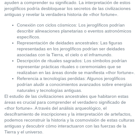
ayuden a comprender su significado. La interpretación de estos
jeroglíficos podría desbloquear los secretos de las civilizaciones
antiguas y revelar la verdadera historia de «thor fortune».
Conexión con ciclos cósmicos: Los jeroglíficos podrían
describir alineaciones planetarias o eventos astronómicos
específicos.
Representación de deidades ancestrales: Las figuras
representadas en los jeroglíficos podrían ser deidades
asociadas con la Tierra, el cielo o el inframundo.
Descripción de rituales sagrados: Los símbolos podrían
representar prácticas rituales o ceremoniales que se
realizaban en las áreas donde se manifiesta «thor fortune».
Referencia a tecnologías perdidas: Algunos jeroglíficos
podrían aludir a conocimientos avanzados sobre energías
naturales y tecnologías antiguas.
El estudio de las civilizaciones ancestrales que habitaron estas
áreas es crucial para comprender el verdadero significado de
«thor fortune». A través del análisis arqueológico, el
desciframiento de inscripciones y la interpretación de artefactos,
podemos reconstruir la historia y la cosmovisión de estas culturas
antiguas y descubrir cómo interactuaron con las fuerzas de la
Tierra y el universo.