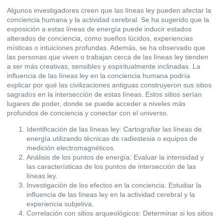
Algunos investigadores creen que las líneas ley pueden afectar la
conciencia humana y la actividad cerebral. Se ha sugerido que la
exposición a estas líneas de energía puede inducir estados
alterados de conciencia, como sueños lúcidos, experiencias
místicas o intuiciones profundas. Además, se ha observado que
las personas que viven o trabajan cerca de las líneas ley tienden
a ser más creativas, sensibles y espiritualmente inclinadas. La
influencia de las líneas ley en la conciencia humana podría
explicar por qué las civilizaciones antiguas construyeron sus sitios
sagrados en la intersección de estas líneas. Estos sitios serían
lugares de poder, donde se puede acceder a niveles más
profundos de conciencia y conectar con el universo.
Identificación de las líneas ley: Cartografiar las líneas de
energía utilizando técnicas de radiestesia o equipos de
medición electromagnéticos.
Análisis de los puntos de energía: Evaluar la intensidad y
las características de los puntos de intersección de las
líneas ley.
Investigación de los efectos en la conciencia: Estudiar la
influencia de las líneas ley en la actividad cerebral y la
experiencia subjetiva.
Correlación con sitios arqueológicos: Determinar si los sitios