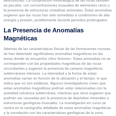
desconocido. La composición mineralógica de las rocas también
es peculiar, con concentraciones inusuales de elementos raros y
la presencia de estructuras cristalinas anómalas. Estas anomalías
sugieren que las rocas han sido sometidas a condiciones de alta
energía y presión, posiblemente durante períodos prolongados.
La Presencia de Anomalías
Magnéticas
Además de las características físicas de las formaciones rocosas,
se han detectado significativas anomalías magnéticas en las
áreas donde se encuentra «thor fortune». Estas anomalías no se
corresponden con las propiedades magnéticas de las rocas
circundantes y sugieren la presencia de campos magnéticos
subterráneos intensos. La intensidad y la forma de estas
anomalías varían en función de la ubicación y el tiempo, lo que
indica que no son estáticas. Algunos investigadores creen que
estas anomalías magnéticas podrían estar relacionadas con la
actividad volcánica subterránea, mientras que otros sugieren que
podrían ser causadas por la presencia de depósitos minerales o
estructuras geológicas inusuales. La investigación en curso se
centra en la cartografía detallada de estas anomalías magnéticas
y la correlación con las características geológicas de la zona.