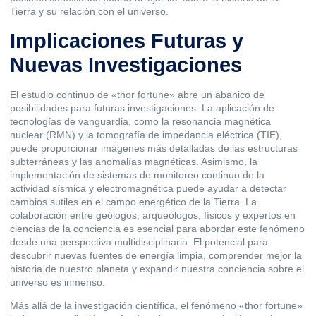
Tierra y su relación con el universo.
Implicaciones Futuras y
Nuevas Investigaciones
El estudio continuo de «thor fortune» abre un abanico de
posibilidades para futuras investigaciones. La aplicación de
tecnologías de vanguardia, como la resonancia magnética
nuclear (RMN) y la tomografía de impedancia eléctrica (TIE),
puede proporcionar imágenes más detalladas de las estructuras
subterráneas y las anomalías magnéticas. Asimismo, la
implementación de sistemas de monitoreo continuo de la
actividad sísmica y electromagnética puede ayudar a detectar
cambios sutiles en el campo energético de la Tierra. La
colaboración entre geólogos, arqueólogos, físicos y expertos en
ciencias de la conciencia es esencial para abordar este fenómeno
desde una perspectiva multidisciplinaria. El potencial para
descubrir nuevas fuentes de energía limpia, comprender mejor la
historia de nuestro planeta y expandir nuestra conciencia sobre el
universo es inmenso.
Más allá de la investigación científica, el fenómeno «thor fortune»