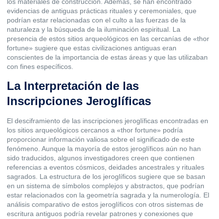
los materiales de construcción. Además, se han encontrado
evidencias de antiguas prácticas rituales y ceremoniales, que
podrían estar relacionadas con el culto a las fuerzas de la
naturaleza y la búsqueda de la iluminación espiritual. La
presencia de estos sitios arqueológicos en las cercanías de «thor
fortune» sugiere que estas civilizaciones antiguas eran
conscientes de la importancia de estas áreas y que las utilizaban
con fines específicos.
La Interpretación de las
Inscripciones Jeroglíficas
El desciframiento de las inscripciones jeroglíficas encontradas en
los sitios arqueológicos cercanos a «thor fortune» podría
proporcionar información valiosa sobre el significado de este
fenómeno. Aunque la mayoría de estos jeroglíficos aún no han
sido traducidos, algunos investigadores creen que contienen
referencias a eventos cósmicos, deidades ancestrales y rituales
sagrados. La estructura de los jeroglíficos sugiere que se basan
en un sistema de símbolos complejos y abstractos, que podrían
estar relacionados con la geometría sagrada y la numerología. El
análisis comparativo de estos jeroglíficos con otros sistemas de
escritura antiguos podría revelar patrones y conexiones que