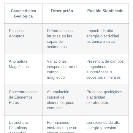
Característica
Descripción
Posible Significado
Geológica
Pliegues
Deformaciones
Impacto de alta
Abruptos
bruscas en las
energía o actividad
capas de
tectónica inusual
sedimentos
Anomalías
Variaciones
Presencia de campos
Magnéticas
inesperadas en el
magnéticos
campo
subterráneos o
magnético
depósitos minerales
Concentraciones
Acumulación
Procesos geológicos
de Elementos
inusual de
o actividad
Raros
elementos poco
extraterrestre
comunes
Estructuras
Formaciones
Condiciones de alta
Cristalinas
cristalinas que no
energía y presión