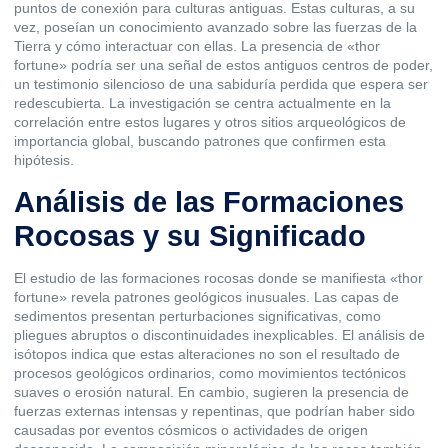
puntos de conexión para culturas antiguas. Estas culturas, a su
vez, poseían un conocimiento avanzado sobre las fuerzas de la
Tierra y cómo interactuar con ellas. La presencia de «
thor
fortune
» podría ser una señal de estos antiguos centros de poder,
un testimonio silencioso de una sabiduría perdida que espera ser
redescubierta. La investigación se centra actualmente en la
correlación entre estos lugares y otros sitios arqueológicos de
importancia global, buscando patrones que confirmen esta
hipótesis.
Análisis de las Formaciones
Rocosas y su Significado
El estudio de las formaciones rocosas donde se manifiesta «thor
fortune» revela patrones geológicos inusuales. Las capas de
sedimentos presentan perturbaciones significativas, como
pliegues abruptos o discontinuidades inexplicables. El análisis de
isótopos indica que estas alteraciones no son el resultado de
procesos geológicos ordinarios, como movimientos tectónicos
suaves o erosión natural. En cambio, sugieren la presencia de
fuerzas externas intensas y repentinas, que podrían haber sido
causadas por eventos cósmicos o actividades de origen