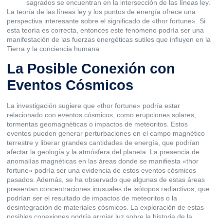
sagrados se encuentran en la intersección de las líneas ley.
La teoría de las líneas ley y los puntos de energía ofrece una
perspectiva interesante sobre el significado de «thor fortune». Si
esta teoría es correcta, entonces este fenómeno podría ser una
manifestación de las fuerzas energéticas sutiles que influyen en la
Tierra y la conciencia humana.
La Posible Conexión con
Eventos Cósmicos
La investigación sugiere que «thor fortune» podría estar
relacionado con eventos cósmicos, como erupciones solares,
tormentas geomagnéticas o impactos de meteoritos. Estos
eventos pueden generar perturbaciones en el campo magnético
terrestre y liberar grandes cantidades de energía, que podrían
afectar la geología y la atmósfera del planeta. La presencia de
anomalías magnéticas en las áreas donde se manifiesta «thor
fortune» podría ser una evidencia de estos eventos cósmicos
pasados. Además, se ha observado que algunas de estas áreas
presentan concentraciones inusuales de isótopos radiactivos, que
podrían ser el resultado de impactos de meteoritos o la
desintegración de materiales cósmicos. La exploración de estas
posibles conexiones podría arrojar luz sobre la historia de la