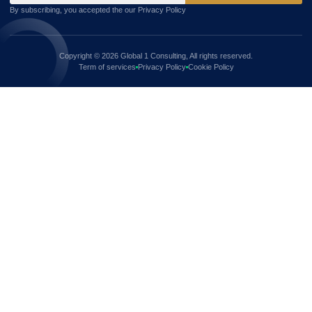
By subscribing, you accepted the our Privacy Policy
Copyright © 2026 Global 1 Consulting, All rights reserved.
Term of services
Privacy Policy
Cookie Policy