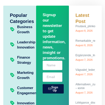
Popular
Signup
Latest
our
Categories
Post
newsletter
Poutavá_plinko_game
Business
to get
August 8, 2026
Growth
update
Remarkable_reflexes_
information,
Leadership
August 8, 2026
news,
Innovation
insight or
Ergänzende_Informati
Finance
promotions.
August 7, 2026
Strategy
Vägvalet_leder_dig_g
Marketing
August 7, 2026
Growth
Alternativen_zum_Glü
Sign
Customer
– копія
Up
Engagement
August 7, 2026
Innovation
Lélégance_discrète_d