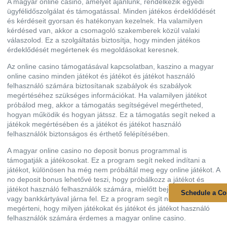
A magyar online casino, amelyet ajánlunk, rendelkezik egyedi
ügyfélidőszolgálat és támogatással. Minden játékos érdeklődését
és kérdéseit gyorsan és hatékonyan kezelnek. Ha valamilyen
kérdésed van, akkor a csomagoló szakemberek közül valaki
válaszolod. Ez a szolgáltatás biztosítja, hogy minden játékos
érdeklődését megértenek és megoldásokat keresnek.
Az online casino támogatásával kapcsolatban,
kaszino
a magyar
online casino minden játékot és játékot és játékot használó
felhasználó számára biztosítanak szabályok és szabályok
megértéséhez szükséges információkat. Ha valamilyen játékot
próbálod meg, akkor a támogatás segítségével megértheted,
hogyan működik és hogyan játssz. Ez a támogatás segít neked a
játékok megértésében és a játékot és játékot használó
felhasználók biztonságos és érthető felépítésében.
A magyar online casino no deposit bonus programmal is
támogatják a játékosokat. Ez a program segít neked indítani a
játékot, különösen ha még nem próbáltál meg egy online játékot. A
no deposit bonus lehetővé teszi, hogy próbálkozz a játékot és
játékot használó felhasználók számára, mielőtt bejelentkezne
Schedule a Co
vagy bankkártyával járna fel. Ez a program segít neked
megérteni, hogy milyen játékokat és játékot és játékot használó
felhasználók számára érdemes a magyar online casino.