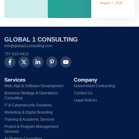
August 7, 2026
GLOBAL 1 CONSULTING
info@global1consulting.com
757-610-4423
Services
Company
Web, App & Software Development
Government Contracting
Business Strategy & Operations
Contact Us
Consulting
Legal Notices
IT & Cybersecurity Solutions
Marketing & Digital Branding
Training & Academic Services
Project & Program Management
Services
AI Strategy Consulting