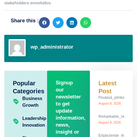
stakeholders envolvidos.
Share this :
wp_administrator
Popular
Signup
Latest
our
Categories
Post
newsletter
Poutavá_plinko_game
Business
to get
August 8, 2026
Growth
update
Remarkable_reflexes_
information,
Leadership
August 8, 2026
news,
Innovation
insight or
Ergänzende_Informati