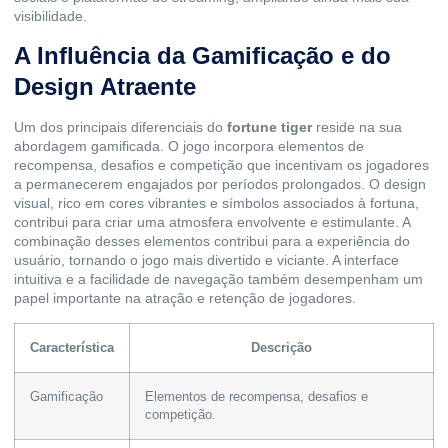
visibilidade.
A Influência da Gamificação e do
Design Atraente
Um dos principais diferenciais do
fortune tiger
reside na sua
abordagem gamificada. O jogo incorpora elementos de
recompensa, desafios e competição que incentivam os jogadores
a permanecerem engajados por períodos prolongados. O design
visual, rico em cores vibrantes e símbolos associados à fortuna,
contribui para criar uma atmosfera envolvente e estimulante. A
combinação desses elementos contribui para a experiência do
usuário, tornando o jogo mais divertido e viciante. A interface
intuitiva e a facilidade de navegação também desempenham um
papel importante na atração e retenção de jogadores.
Característica
Descrição
Gamificação
Elementos de recompensa, desafios e
competição.