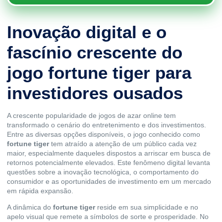
Inovação digital e o
fascínio crescente do
jogo fortune tiger para
investidores ousados
A crescente popularidade de jogos de azar online tem
transformado o cenário do entretenimento e dos investimentos.
Entre as diversas opções disponíveis, o jogo conhecido como
fortune tiger
tem atraído a atenção de um público cada vez
maior, especialmente daqueles dispostos a arriscar em busca de
retornos potencialmente elevados. Este fenômeno digital levanta
questões sobre a inovação tecnológica, o comportamento do
consumidor e as oportunidades de investimento em um mercado
em rápida expansão.
A dinâmica do
fortune tiger
reside em sua simplicidade e no
apelo visual que remete a símbolos de sorte e prosperidade. No