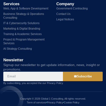
Services
Company
Web, App & Software Development
Government Contracting
Business Strategy & Operations
Contact Us
Consulting
Legal Notices
IT & Cybersecurity Solutions
Marketing & Digital Branding
Training & Academic Services
Project & Program Management
Services
AI Strategy Consulting
Newsletter
Signup our newsletter to get update information, news, insight or
promotions.
Subscribe
By subscribing, you accepted the our Privacy Policy
Copyright © 2026 Global 1 Consulting, All rights reserved.
Term of services
Privacy Policy
Cookie Policy