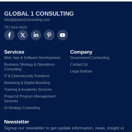
GLOBAL 1 CONSULTING
info@global1consulting.com
757-610-4423
Services
Company
Web, App & Software Development
Government Contracting
Business Strategy & Operations
Contact Us
Consulting
Legal Notices
IT & Cybersecurity Solutions
Marketing & Digital Branding
Training & Academic Services
Project & Program Management
Services
AI Strategy Consulting
Newsletter
Signup our newsletter to get update information, news, insight or