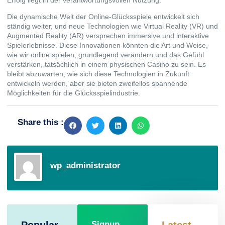
Erfolg liegt in der verantwortungsvollen Nutzung.
Die dynamische Welt der Online-Glücksspiele entwickelt sich
ständig weiter, und neue Technologien wie Virtual Reality (VR) und
Augmented Reality (AR) versprechen immersive und interaktive
Spielerlebnisse. Diese Innovationen könnten die Art und Weise,
wie wir online spielen, grundlegend verändern und das Gefühl
verstärken, tatsächlich in einem physischen Casino zu sein. Es
bleibt abzuwarten, wie sich diese Technologien in Zukunft
entwickeln werden, aber sie bieten zweifellos spannende
Möglichkeiten für die Glücksspielindustrie.
Share this :
wp_administrator
Popular
Signup
Latest