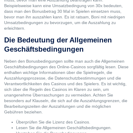
Beispielsweise kann eine Umsatzbedingung von 30x bedeuten,
dass man den Bonusbetrag 30 Mal in Spielen einsetzen muss,
bevor man ihn auszahlen kann. Es ist ratsam, Boni mit niedrigen
Umsatzbedingungen zu bevorzugen, um die Auszahlung zu
erleichtern.
Die Bedeutung der Allgemeinen
Geschäftsbedingungen
Neben den Bonusbedingungen sollte man auch die Allgemeinen
Geschäftsbedingungen des Online-Casinos sorgfältig lesen. Diese
enthalten wichtige Informationen über die Spielregeln, die
Auszahlungsprozesse, die Datenschutzbestimmungen und die
Verantwortlichkeiten des Casinos und des Spielers. Es ist wichtig,
sich über die Regeln des Casinos im Klaren zu sein, um
unangenehme Überraschungen zu vermeiden. Achten Sie
besonders auf Klauseln, die sich auf die Auszahlungsgrenzen, die
Bearbeitungszeiten der Auszahlungen und die möglichen
Gebühren beziehen.
Überprüfen Sie die Lizenz des Casinos.
Lesen Sie die Allgemeinen Geschäftsbedingungen.