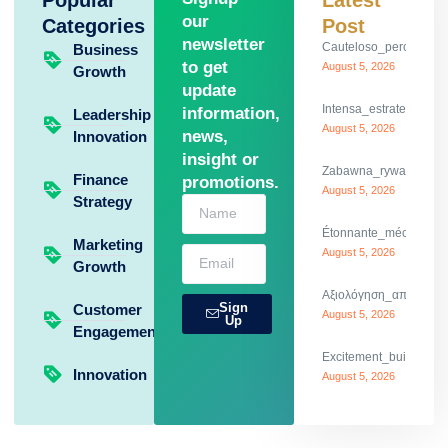
our
Categories
Post
newsletter
Cauteloso_percurso_c
Business
to get
August 5, 2026
Growth
update
Intensa_estrategia_y
information,
Leadership
August 5, 2026
news,
Innovation
insight or
Zabawna_rywalizacja_
Finance
promotions.
August 5, 2026
Strategy
Étonnante_mécanique_
Marketing
August 5, 2026
Growth
Αξιολόγηση_απίστευτω
Sign
Customer
August 5, 2026
Up
Engagement
Excitement_builds_dod
Innovation
August 5, 2026