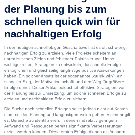
der Planung bis zum
schnellen quick win für
nachhaltigen Erfolg
In der heutigen schnelllebigen Geschäftswelt ist es oft schwierig,
nachhaltigen Erfolg zu erzielen. Viele Projekte scheitern an
unrealistischen Zielen und fehlender Fokussierung. Umso
wichtiger ist es, Strategien zu entwickeln, die schnelle Erfolge
ermöglichen und gleichzeitig langfristige positive Auswirkungen
haben. Ein solcher Ansatz ist der sogenannte „
quick win
“, ein
schneller Sieg, der Motivation schafft und den Weg für größere
Erfolge ebnet. Dieser Artikel beleuchtet effektive Strategien, von
der Planung bis zur Umsetzung, um solche schnellen Erfolge zu
erzielen und nachhaltigen Erfolg zu sichern.
Die Suche nach schnellen Erfolgen sollte jedoch nicht auf Kosten
einer soliden Planung und langfristigen Vision gehen. Vielmehr gilt
es, Bereiche zu identifizieren, in denen mit relativ geringem
Aufwand und Ressourcen bereits signifikante Verbesserungen
erzielt werden können. Diese ersten Erfolge dienen als Ansporn