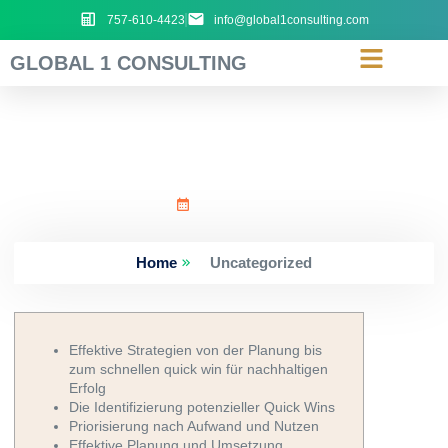
757-610-4423
info@global1consulting.com
GLOBAL 1 CONSULTING
Effektive_Strategien_von
June 29, 2026
Home
Uncategorized
Effektive Strategien von der Planung bis
zum schnellen quick win für nachhaltigen
Erfolg
Die Identifizierung potenzieller Quick Wins
Priorisierung nach Aufwand und Nutzen
Effektive Planung und Umsetzung