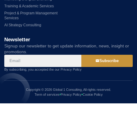
Training & Academic Services
Project & Program Management
Services
AI Strategy Consulting
Newsletter
Signup our newsletter to get update information, news, insight or
promotions.
Subscribe
By subscribing, you accepted the our Privacy Policy
Copyright © 2026 Global 1 Consulting, All rights reserved.
Term of services
Privacy Policy
Cookie Policy