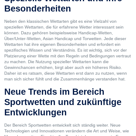
Besonderheiten
Neben den klassischen Wettarten gibt es eine Vielzahl von
speziellen Wettarten, die für erfahrene Wetter interessant sein
können. Dazu gehören beispielsweise Handicap-Wetten,
Über/Unter-Wetten, Asian Handicap und Torwetten. Jede dieser
Wettarten hat ihre eigenen Besonderheiten und erfordert ein
spezifisches Wissen und Verständnis. Es ist wichtig, sich vor der
Platzierung einer Wette mit den Regeln und Bedingungen vertraut
zu machen. Die Nutzung spezieller Wettarten kann die
Gewinnchancen erhöhen, birgt aber auch ein höheres Risiko.
Daher ist es ratsam, diese Wettarten erst dann zu nutzen, wenn
man sich sicher fühlt und die Zusammenhänge verstanden hat.
Neue Trends im Bereich
Sportwetten und zukünftige
Entwicklungen
Der Bereich Sportwetten entwickelt sich ständig weiter. Neue
Technologien und Innovationen verändern die Art und Weise, wie