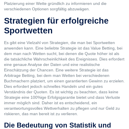
Platzierung einer Wette gründlich zu informieren und die
verschiedenen Optionen sorgfältig abzuwägen.
Strategien für erfolgreiche
Sportwetten
Es gibt eine Vielzahl von Strategien, die man bei Sportwetten
anwenden kann. Eine beliebte Strategie ist das Value Betting, bei
dem man nach Wetten sucht, bei denen die Quote höher ist als
die tatsächliche Wahrscheinlichkeit des Ereignisses. Dies erfordert
eine genaue Analyse der Daten und eine realistische
Einschätzung der Chancen. Eine weitere Strategie ist das
Arbitrage Betting, bei dem man Wetten bei verschiedenen
Buchmachern platziert, um einen garantierten Gewinn zu erzielen.
Dies erfordert jedoch schnelles Handeln und ein gutes
Verständnis der Quoten. Es ist wichtig zu beachten, dass keine
Strategie eine 100%ige Erfolgsgarantie bietet und dass Verluste
immer möglich sind. Daher ist es entscheidend, ein
verantwortungsvolles Wettverhalten zu pflegen und nur Geld zu
riskieren, das man bereit ist zu verlieren.
Die Bedeutung von Statistik und