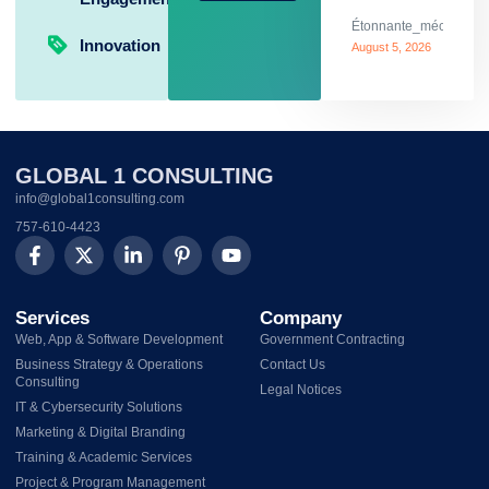
Étonnante_mécanique_
Innovation
August 5, 2026
GLOBAL 1 CONSULTING
info@global1consulting.com
757-610-4423
Services
Company
Web, App & Software Development
Government Contracting
Business Strategy & Operations
Contact Us
Consulting
Legal Notices
IT & Cybersecurity Solutions
Marketing & Digital Branding
Training & Academic Services
Project & Program Management