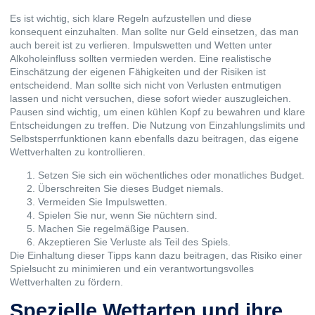
Es ist wichtig, sich klare Regeln aufzustellen und diese
konsequent einzuhalten. Man sollte nur Geld einsetzen, das man
auch bereit ist zu verlieren. Impulswetten und Wetten unter
Alkoholeinfluss sollten vermieden werden. Eine realistische
Einschätzung der eigenen Fähigkeiten und der Risiken ist
entscheidend. Man sollte sich nicht von Verlusten entmutigen
lassen und nicht versuchen, diese sofort wieder auszugleichen.
Pausen sind wichtig, um einen kühlen Kopf zu bewahren und klare
Entscheidungen zu treffen. Die Nutzung von Einzahlungslimits und
Selbstsperrfunktionen kann ebenfalls dazu beitragen, das eigene
Wettverhalten zu kontrollieren.
Setzen Sie sich ein wöchentliches oder monatliches Budget.
Überschreiten Sie dieses Budget niemals.
Vermeiden Sie Impulswetten.
Spielen Sie nur, wenn Sie nüchtern sind.
Machen Sie regelmäßige Pausen.
Akzeptieren Sie Verluste als Teil des Spiels.
Die Einhaltung dieser Tipps kann dazu beitragen, das Risiko einer
Spielsucht zu minimieren und ein verantwortungsvolles
Wettverhalten zu fördern.
Spezielle Wettarten und ihre