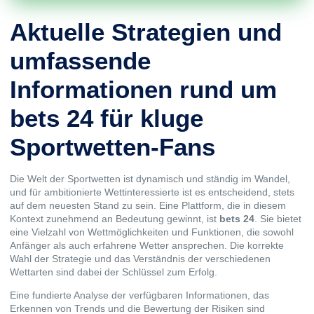
Aktuelle Strategien und
umfassende
Informationen rund um
bets 24 für kluge
Sportwetten-Fans
Die Welt der Sportwetten ist dynamisch und ständig im Wandel,
und für ambitionierte Wettinteressierte ist es entscheidend, stets
auf dem neuesten Stand zu sein. Eine Plattform, die in diesem
Kontext zunehmend an Bedeutung gewinnt, ist
bets 24
. Sie bietet
eine Vielzahl von Wettmöglichkeiten und Funktionen, die sowohl
Anfänger als auch erfahrene Wetter ansprechen. Die korrekte
Wahl der Strategie und das Verständnis der verschiedenen
Wettarten sind dabei der Schlüssel zum Erfolg.
Eine fundierte Analyse der verfügbaren Informationen, das
Erkennen von Trends und die Bewertung der Risiken sind