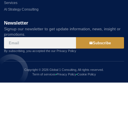
Services
AI Strategy Consulting
Newsletter
Signup our newsletter to get update information, news, insight or
promotions.
Subscribe
By subscribing, you accepted the our Privacy Policy
Copyright © 2026 Global 1 Consulting, All rights reserved.
Term of services
Privacy Policy
Cookie Policy