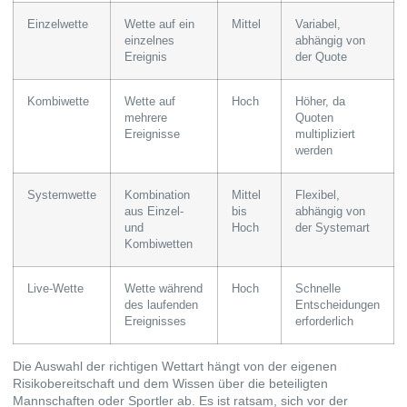
Einzelwette
Wette auf ein
Mittel
Variabel,
einzelnes
abhängig von
Ereignis
der Quote
Kombiwette
Wette auf
Hoch
Höher, da
mehrere
Quoten
Ereignisse
multipliziert
werden
Systemwette
Kombination
Mittel
Flexibel,
aus Einzel-
bis
abhängig von
und
Hoch
der Systemart
Kombiwetten
Live-Wette
Wette während
Hoch
Schnelle
des laufenden
Entscheidungen
Ereignisses
erforderlich
Die Auswahl der richtigen Wettart hängt von der eigenen
Risikobereitschaft und dem Wissen über die beteiligten
Mannschaften oder Sportler ab. Es ist ratsam, sich vor der