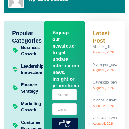
Popular
Signup
Latest
our
Categories
Post
newsletter
Aktuelle_Trends_und_th
Business
to get
August 6, 2026
Growth
update
Möhtəşəm_qazanclarla_
information,
Leadership
August 6, 2026
news,
Innovation
insight or
Cauteloso_percurso_c
Finance
promotions.
August 5, 2026
Strategy
Intensa_estrategia_y
Marketing
August 5, 2026
Growth
Zabawna_rywalizacja_
Sign
Customer
August 5, 2026
Up
Engagement