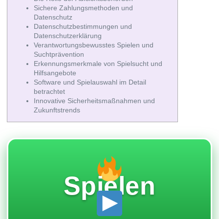
Sichere Zahlungsmethoden und
Datenschutz
Datenschutzbestimmungen und
Datenschutzerklärung
Verantwortungsbewusstes Spielen und
Suchtprävention
Erkennungsmerkmale von Spielsucht und
Hilfsangebote
Software und Spielauswahl im Detail
betrachtet
Innovative Sicherheitsmaßnahmen und
Zukunftstrends
Spielen