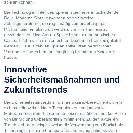
spielen können.
Die Technologie hinter den Spielen spielt eine entscheidende
Rolle. Moderne Slots verwenden beispielsweise
Zufallsgeneratoren, die regelmäßig von unabhängigen
Prüfinstitutionen überprüft werden, um ihre Fairness zu
gewährleisten. Live-Casino-Spiele bieten ein authentisches
Casino-Erlebnis, da sie von echten Dealern in Echtzeit geleitet
werden. Die Auswahl an Spielen sollte Ihren persönlichen
Vorlieben entsprechen, um langfristig Freude am Spielen zu
haben.
Innovative
Sicherheitsmaßnahmen und
Zukunftstrends
Die Sicherheitsstandards im
online casino
-Bereich entwickeln
sich ständig weiter. Neue Technologien und innovative
Maßnahmen sollen Spieler noch besser schützen und das Risiko
von Betrug und Cyberangriffen minimieren. Zu den aktuellen
Trends gehören beispielsweise die Verwendung von Blockchain-
Technologie, die eine transparente und manipulationssichere