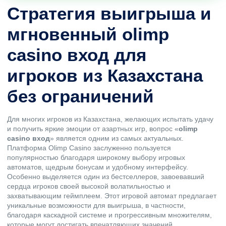
Стратегия выигрыша и
мгновенный olimp
casino вход для
игроков из Казахстана
без ограничений
Для многих игроков из Казахстана, желающих испытать удачу
и получить яркие эмоции от азартных игр, вопрос «
olimp
casino вход
» является одним из самых актуальных.
Платформа Olimp Casino заслуженно пользуется
популярностью благодаря широкому выбору игровых
автоматов, щедрым бонусам и удобному интерфейсу.
Особенно выделяется один из бестселлеров, завоевавший
сердца игроков своей высокой волатильностью и
захватывающим геймплеем. Этот игровой автомат предлагает
уникальные возможности для выигрыша, в частности,
благодаря каскадной системе и прогрессивным множителям,
которые могут достигать впечатляющих значений.