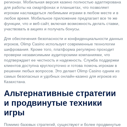
регионах. Мобильная версия казино полностью адаптирована
для работы на смартфонах и планшетах, что позволяет
игрокам наслаждаться любимыми играми в любом месте и в
любое время. Мобильное приложение предлагает все те же
функции, что и веб-сайт, включая возможность делать ставки,
участвовать в акциях и получать бонусы.
Для обеспечения безопасности и конфиденциальности данных
игроков, Olimp Casino использует современные технологии
шифрования. Кроме того, платформа регулярно проходит
проверки независимыми аудиторскими компаниями, что
подтверждает ее честность и надежность. Служба поддержки
клиентов доступна круглосуточно и готова помочь игрокам в
решении любых вопросов. Это делает Olimp Casino одним из
самых безопасных и удобных онлайн-казино для игроков из
Казахстана.
Альтернативные стратегии
и продвинутые техники
игры
Помимо базовых стратегий, существуют и более продвинутые