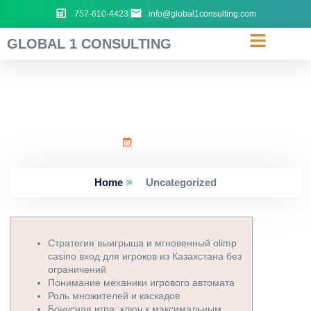
757-610-4423
info@global1consulting.com
GLOBAL 1 CONSULTING
Стратегия_выигрыша_и_
June 22, 2026
Home
Uncategorized
Стратегия выигрыша и мгновенный olimp
casino вход для игроков из Казахстана без
ограничений
Понимание механики игрового автомата
Роль множителей и каскадов
Бонусная игра: ключ к максимальным