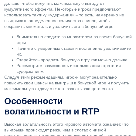
дольше, чтобы получить максимальную выгоду от
кумулятивного эффекта. Некоторые игроки предпочитают
использовать тактику «удержания» – то есть, намеренно не
выигрывать определенное количество спинов, чтобы
сохранить множитель и увеличить его в бонусной игре.
Внимательно следите за множителем во время бонусной
игры.
Начните с умеренных ставок и постепенно увеличивайте
их.
Старайтесь продлить бонусную игру как можно дольше.
Рассмотрите возможность использования стратегии
«удержания».
Следуя этим рекомендациям, игроки могут значительно
повысить свои шансы на выигрыш в бонусной игре и получить
максимальную отдачу от этого захватывающего слота.
Особенности
волатильности и RTP
Высокая волатильность этого игрового автомата означает, что
выигрыши происходят реже, чем в слотах с низкой
волатильностью, но когда они происходят, они обычно намного