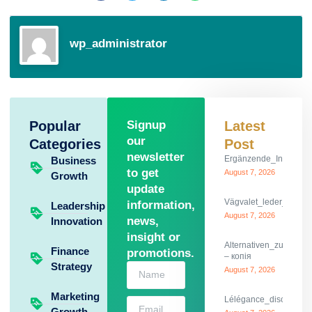
wp_administrator
Popular
Signup
Latest
our
Categories
Post
newsletter
Ergänzende_Informati
Business
to get
August 7, 2026
Growth
update
Vägvalet_leder_dig_g
information,
Leadership
August 7, 2026
news,
Innovation
insight or
Alternativen_zum_Glü
Finance
promotions.
– копія
Strategy
August 7, 2026
Marketing
Lélégance_discrète_d
Growth