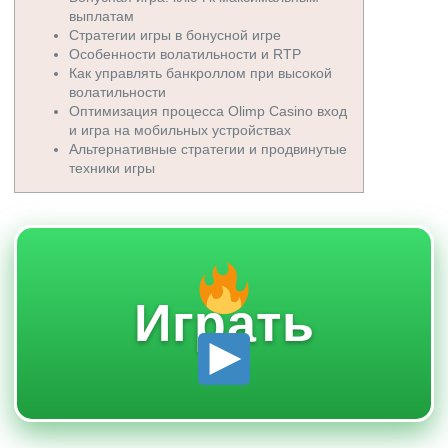
выплатам
Стратегии игры в бонусной игре
Особенности волатильности и RTP
Как управлять банкроллом при высокой
волатильности
Оптимизация процесса Olimp Casino вход
и игра на мобильных устройствах
Альтернативные стратегии и продвинутые
техники игры
Играть