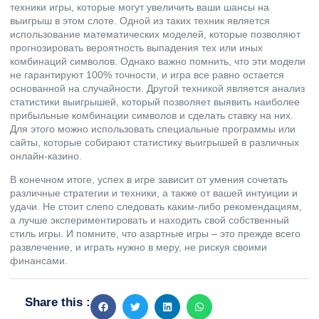
техники игры, которые могут увеличить ваши шансы на
выигрыш в этом слоте. Одной из таких техник является
использование математических моделей, которые позволяют
прогнозировать вероятность выпадения тех или иных
комбинаций символов. Однако важно помнить, что эти модели
не гарантируют 100% точности, и игра все равно остается
основанной на случайности. Другой техникой является анализ
статистики выигрышей, который позволяет выявить наиболее
прибыльные комбинации символов и сделать ставку на них.
Для этого можно использовать специальные программы или
сайты, которые собирают статистику выигрышей в различных
онлайн-казино.
В конечном итоге, успех в игре зависит от умения сочетать
различные стратегии и техники, а также от вашей интуиции и
удачи. Не стоит слепо следовать каким-либо рекомендациям,
а лучше экспериментировать и находить свой собственный
стиль игры. И помните, что азартные игры – это прежде всего
развлечение, и играть нужно в меру, не рискуя своими
финансами.
Share this :