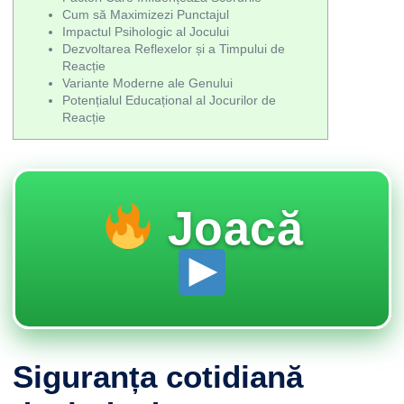
Cum să Maximizezi Punctajul
Impactul Psihologic al Jocului
Dezvoltarea Reflexelor și a Timpului de
Reacție
Variante Moderne ale Genului
Potențialul Educațional al Jocurilor de
Reacție
Joacă
Siguranța cotidiană