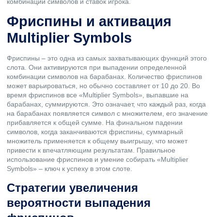
комбинации символов и ставок игрока.
Фриспины и активация
Multiplier Symbols
Фриспины – это одна из самых захватывающих функций этого
слота. Они активируются при выпадении определенной
комбинации символов на барабанах. Количество фриспинов
может варьироваться, но обычно составляет от 10 до 20. Во
время фриспинов все «Multiplier Symbols», выпавшие на
барабанах, суммируются. Это означает, что каждый раз, когда
на барабанах появляется символ с множителем, его значение
прибавляется к общей сумме. На финальном падении
символов, когда заканчиваются фриспины, суммарный
множитель применяется к общему выигрышу, что может
привести к впечатляющим результатам. Правильное
использование фриспинов и умение собирать «Multiplier
Symbols» – ключ к успеху в этом слоте.
Стратегии увеличения
вероятности выпадения