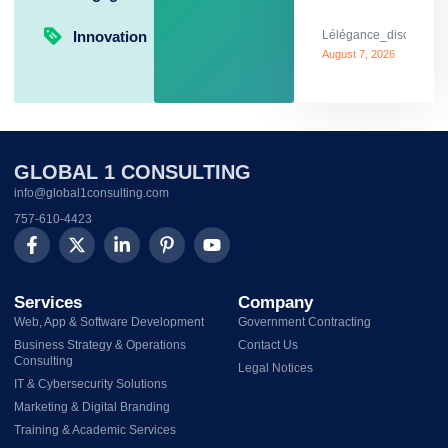
Innovation
Lélégance_discrète_d
August 7, 2026
GLOBAL 1 CONSULTING
info@global1consulting.com
757-610-4423
Services
Company
Web, App & Software Development
Government Contracting
Business Strategy & Operations
Contact Us
Consulting
Legal Notices
IT & Cybersecurity Solutions
Marketing & Digital Branding
Training & Academic Services