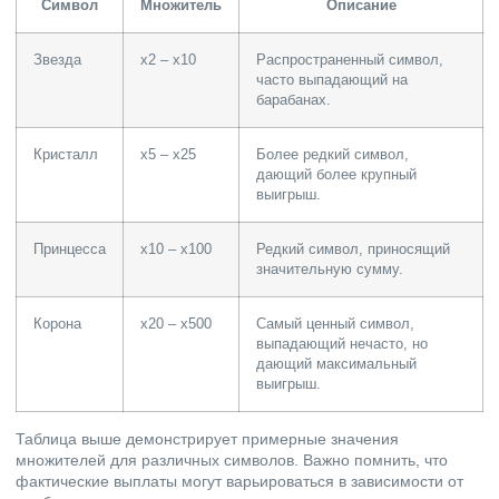
Символ
Множитель
Описание
Звезда
x2 – x10
Распространенный символ,
часто выпадающий на
барабанах.
Кристалл
x5 – x25
Более редкий символ,
дающий более крупный
выигрыш.
Принцесса
x10 – x100
Редкий символ, приносящий
значительную сумму.
Корона
x20 – x500
Самый ценный символ,
выпадающий нечасто, но
дающий максимальный
выигрыш.
Таблица выше демонстрирует примерные значения
множителей для различных символов. Важно помнить, что
фактические выплаты могут варьироваться в зависимости от