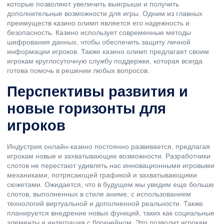
которые позволяют увеличить выигрыши и получить
дополнительные возможности для игры. Одним из главных
преимуществ казино олимп является его надежность и
безопасность. Казино использует современные методы
шифрования данных, чтобы обеспечить защиту личной
информации игроков. Также казино олимп предлагает своим
игрокам круглосуточную службу поддержки, которая всегда
готова помочь в решении любых вопросов.
Перспективы развития и
новые горизонты для
игроков
Индустрия онлайн-казино постоянно развивается, предлагая
игрокам новые и захватывающие возможности. Разработчики
слотов не перестают удивлять нас инновационными игровыми
механиками, потрясающей графикой и захватывающими
сюжетами. Ожидается, что в будущем мы увидим еще больше
слотов, выполненных в стиле аниме, с использованием
технологий виртуальной и дополненной реальности. Также
планируется внедрение новых функций, таких как социальные
элементы и интеграция с блокчейном. Это позволит игрокам