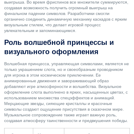
выигрыша. Во время фриспинов все множители суммируются,
создавая возможность получить огромный выигрыш на
финальном падении символов. Разработчики смогли
органично соединить динамичную механику каскадов с ярким
визуальным стилем, что делает игровой процесс
увлекательным и запоминающимся.
Роль волшебной принцессы и
визуального оформления
Волшебная принцесса, управляющая символами, является не
только украшением слота, но и своеобразным проводником
для игрока в этом космическом приключении. Ее
анимированные движения и завораживающий образ
добавляют игре атмосферности и волшебства. Визуальное
оформление слота выполнено в ярких, насыщенных цветах, с
использованием множества спецэффектов и анимаций.
Мерцающие звезды, сияющие кристаллы и красочные
символы создают ощущение присутствия в сказочном мире.
Музыкальное сопровождение также играет важную роль,
создавая атмосферу таинственности и предвкушения победы.