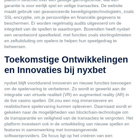
garantie is voor eerlijk spel en veilige transacties. De website
maakt gebruik van geavanceerde beveiligingstechnologieën, zoals
SSL-encryptie, om je persoonlijke en financiële gegevens te
beschermen. Er worden regelmatig audits uitgevoerd om de
integriteit van de spellen te waarborgen. Bovendien heeft nyxbet
een verantwoord speelbeleid, met functies zoals stortingslimieten
en zelfuitsluiting om spelers te helpen hun speelgedrag te
beheersen.
Toekomstige Ontwikkelingen
en Innovaties bij nyxbet
nyxbet blijft voortdurend innoveren en nieuwe functies toevoegen
om de spelervaring te verbeteren. Zo wordt er gewerkt aan de
integratie van virtuele realiteit (VR) en augmented reality (AR) in
de live casino spellen. Dit zou een nog immersievere en
realistischere spelervaring kunnen opleveren. Daarnaast wordt er
gekeken naar de mogelijkheden van blockchain-technologie om
de transparantie en veiligheid van de transacties te vergroten. Het
platform investeert ook in de ontwikkeling van nieuwe spellen en
features in samenwerking met toonaangevende
softwareproviders. De focus ligt op het creëren van een