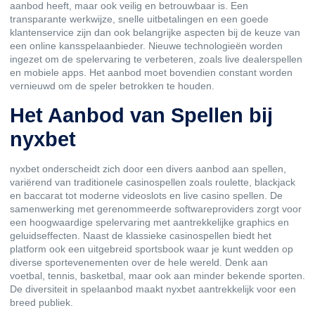
aanbod heeft, maar ook veilig en betrouwbaar is. Een
transparante werkwijze, snelle uitbetalingen en een goede
klantenservice zijn dan ook belangrijke aspecten bij de keuze van
een online kansspelaanbieder. Nieuwe technologieën worden
ingezet om de spelervaring te verbeteren, zoals live dealerspellen
en mobiele apps. Het aanbod moet bovendien constant worden
vernieuwd om de speler betrokken te houden.
Het Aanbod van Spellen bij
nyxbet
nyxbet onderscheidt zich door een divers aanbod aan spellen,
variërend van traditionele casinospellen zoals roulette, blackjack
en baccarat tot moderne videoslots en live casino spellen. De
samenwerking met gerenommeerde softwareproviders zorgt voor
een hoogwaardige spelervaring met aantrekkelijke graphics en
geluidseffecten. Naast de klassieke casinospellen biedt het
platform ook een uitgebreid sportsbook waar je kunt wedden op
diverse sportevenementen over de hele wereld. Denk aan
voetbal, tennis, basketbal, maar ook aan minder bekende sporten.
De diversiteit in spelaanbod maakt nyxbet aantrekkelijk voor een
breed publiek.