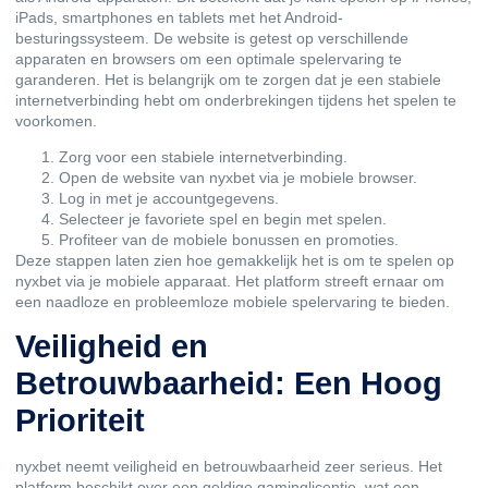
iPads, smartphones en tablets met het Android-
besturingssysteem. De website is getest op verschillende
apparaten en browsers om een optimale spelervaring te
garanderen. Het is belangrijk om te zorgen dat je een stabiele
internetverbinding hebt om onderbrekingen tijdens het spelen te
voorkomen.
Zorg voor een stabiele internetverbinding.
Open de website van nyxbet via je mobiele browser.
Log in met je accountgegevens.
Selecteer je favoriete spel en begin met spelen.
Profiteer van de mobiele bonussen en promoties.
Deze stappen laten zien hoe gemakkelijk het is om te spelen op
nyxbet via je mobiele apparaat. Het platform streeft ernaar om
een naadloze en probleemloze mobiele spelervaring te bieden.
Veiligheid en
Betrouwbaarheid: Een Hoog
Prioriteit
nyxbet neemt veiligheid en betrouwbaarheid zeer serieus. Het
platform beschikt over een geldige gaminglicentie, wat een