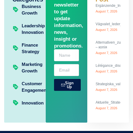
newsletter
Ergänzende_Informati
Business
to get
August 7, 2026
Growth
update
Vägvalet_leder_dig_g
information,
Leadership
August 7, 2026
news,
Innovation
insight or
Alternativen_zum_Glü
Finance
promotions.
– копія
Strategy
August 7, 2026
Marketing
Lélégance_discrète_d
Growth
August 7, 2026
Sign
Customer
Strategiska_val_för_
Up
Engagement
August 7, 2026
Innovation
Aktuelle_Strategien_
August 7, 2026