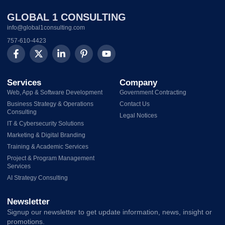
GLOBAL 1 CONSULTING
info@global1consulting.com
757-610-4423
Services
Company
Web, App & Software Development
Government Contracting
Business Strategy & Operations
Contact Us
Consulting
Legal Notices
IT & Cybersecurity Solutions
Marketing & Digital Branding
Training & Academic Services
Project & Program Management
Services
AI Strategy Consulting
Newsletter
Signup our newsletter to get update information, news, insight or
promotions.