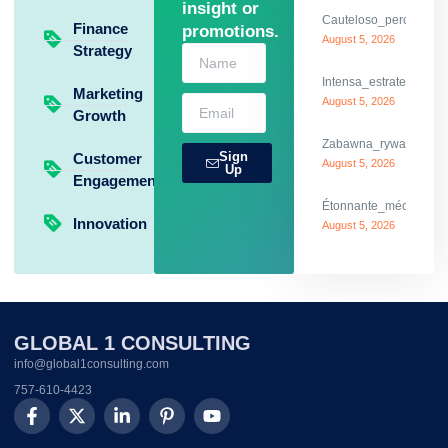
insight or
Cauteloso_percurso_c
Finance
promotions.
August 5, 2026
Strategy
Intensa_estrategia_y
Marketing
August 5, 2026
Growth
Zabawna_rywalizacja_
Sign
Customer
August 5, 2026
Up
Engagement
Étonnante_mécanique_
Innovation
August 5, 2026
GLOBAL 1 CONSULTING
info@global1consulting.com
757-610-4423