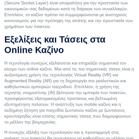
(Secure Socket Layer) είναι απαραίτητη για την προστασία των
οικονομικών σας δεδομένων κατά τη διάρκεια των συναλλαγών.
Επιπλέον, τα καζίνο πρέπει να συμμορφώνονται με αυστηρούς
κανονισμούς για την πρόληψη της απάτης και την προστασία των
χρημάτων των παικτών.
Εξελίξεις και Τάσεις στα
Online Καζίνο
Η τεχνολογία συνεχώς εξελίσσεται και επηρεάζει σημαντικά τον
κόσμο των online καζίνο. Μια από τις πιο σημαντικές τάσεις είναι η
αυξανόμενη χρήση της τεχνολογίας Virtual Reality (VR) και
Augmented Reality (AR) για τη δημιουργία πιο ρεαλιστικών και
καθηλωτικών εμπειριών παιχνιδιού. Επιπλέον, η χρήση της
τεχνητής νοημοσύνης (AI) βελτιώνει την εμπειρία των παικτών,
προσφέροντας εξατομικευμένες προτάσεις και βελτιωμένη
εξυπηρέτηση πελατών. Η ανάπτυξη των mobile καζίνο και η
αυξημένη ζήτηση για παιχνίδια ζωντανών καζίνο με ζωντανούς
κρουπιέρηδες είναι επίσης σημαντικές τάσεις που διαμορφώνουν
το μέλλον της βιομηχανίας.
Η συνεχής εξέλιξη των τεχνολογιών και η προσαρμογή στις
ανάγκες των παικτών θα συνεχίσουν να καθορίζουν το μέλλον των