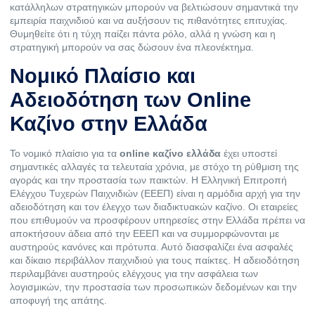
κατάλληλων στρατηγικών μπορούν να βελτιώσουν σημαντικά την
εμπειρία παιχνιδιού και να αυξήσουν τις πιθανότητες επιτυχίας.
Θυμηθείτε ότι η τύχη παίζει πάντα ρόλο, αλλά η γνώση και η
στρατηγική μπορούν να σας δώσουν ένα πλεονέκτημα.
Νομικό Πλαίσιο και
Αδειοδότηση των Online
Καζίνο στην Ελλάδα
Το νομικό πλαίσιο για τα
online καζίνο ελλάδα
έχει υποστεί
σημαντικές αλλαγές τα τελευταία χρόνια, με στόχο τη ρύθμιση της
αγοράς και την προστασία των παικτών. Η Ελληνική Επιτροπή
Ελέγχου Τυχερών Παιχνιδιών (ΕΕΕΠ) είναι η αρμόδια αρχή για την
αδειοδότηση και τον έλεγχο των διαδικτυακών καζίνο. Οι εταιρείες
που επιθυμούν να προσφέρουν υπηρεσίες στην Ελλάδα πρέπει να
αποκτήσουν άδεια από την ΕΕΕΠ και να συμμορφώνονται με
αυστηρούς κανόνες και πρότυπα. Αυτό διασφαλίζει ένα ασφαλές
και δίκαιο περιβάλλον παιχνιδιού για τους παίκτες. Η αδειοδότηση
περιλαμβάνει αυστηρούς ελέγχους για την ασφάλεια των
λογισμικών, την προστασία των προσωπικών δεδομένων και την
αποφυγή της απάτης.