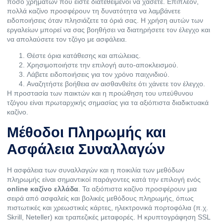
ποσό χρημάτων που είστε διατεθειμένοι να χάσετε. Επιπλέον,
πολλά καζίνο προσφέρουν τη δυνατότητα να λαμβάνετε
ειδοποιήσεις όταν πλησιάζετε τα όριά σας. Η χρήση αυτών των
εργαλείων μπορεί να σας βοηθήσει να διατηρήσετε τον έλεγχο και
να απολαύσετε τον τζόγο με ασφάλεια.
Θέστε όρια κατάθεσης και απώλειας.
Χρησιμοποιήστε την επιλογή αυτο-αποκλεισμού.
Λάβετε ειδοποιήσεις για τον χρόνο παιχνιδιού.
Αναζητήστε βοήθεια αν αισθανθείτε ότι χάνετε τον έλεγχο.
Η προστασία των παικτών και η προώθηση του υπεύθυνου
τζόγου είναι πρωταρχικής σημασίας για τα αξιόπιστα διαδικτυακά
καζίνο.
Μέθοδοι Πληρωμής και
Ασφάλεια Συναλλαγών
Η ασφάλεια των συναλλαγών και η ποικιλία των μεθόδων
πληρωμής είναι σημαντικοί παράγοντες κατά την επιλογή ενός
online καζίνο ελλάδα
. Τα αξιόπιστα καζίνο προσφέρουν μια
σειρά από ασφαλείς και βολικές μεθόδους πληρωμής, όπως
πιστωτικές και χρεωστικές κάρτες, ηλεκτρονικά πορτοφόλια (π.χ.
Skrill, Neteller) και τραπεζικές μεταφορές. Η κρυπτογράφηση SSL