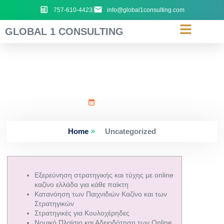
757-610-4423
info@global1consulting.com
GLOBAL 1 CONSULTING
Εξερεύνηση_στρατηγικής_
June 29, 2026
Home
Uncategorized
Εξερεύνηση στρατηγικής και τύχης με online
καζίνο ελλάδα για κάθε παίκτη
Κατανόηση των Παιχνιδιών Καζίνο και των
Στρατηγικών
Στρατηγικές για Κουλοχέρηδες
Νομικό Πλαίσιο και Αδειοδότηση των Online