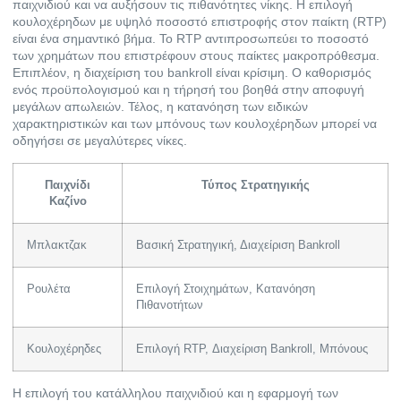
παιχνιδιού και να αυξήσουν τις πιθανότητες νίκης. Η επιλογή
κουλοχέρηδων με υψηλό ποσοστό επιστροφής στον παίκτη (RTP)
είναι ένα σημαντικό βήμα. Το RTP αντιπροσωπεύει το ποσοστό
των χρημάτων που επιστρέφουν στους παίκτες μακροπρόθεσμα.
Επιπλέον, η διαχείριση του bankroll είναι κρίσιμη. Ο καθορισμός
ενός προϋπολογισμού και η τήρησή του βοηθά στην αποφυγή
μεγάλων απωλειών. Τέλος, η κατανόηση των ειδικών
χαρακτηριστικών και των μπόνους των κουλοχέρηδων μπορεί να
οδηγήσει σε μεγαλύτερες νίκες.
Παιχνίδι
Τύπος Στρατηγικής
Καζίνο
Μπλακτζακ
Βασική Στρατηγική, Διαχείριση Bankroll
Ρουλέτα
Επιλογή Στοιχημάτων, Κατανόηση
Πιθανοτήτων
Κουλοχέρηδες
Επιλογή RTP, Διαχείριση Bankroll, Μπόνους
Η επιλογή του κατάλληλου παιχνιδιού και η εφαρμογή των