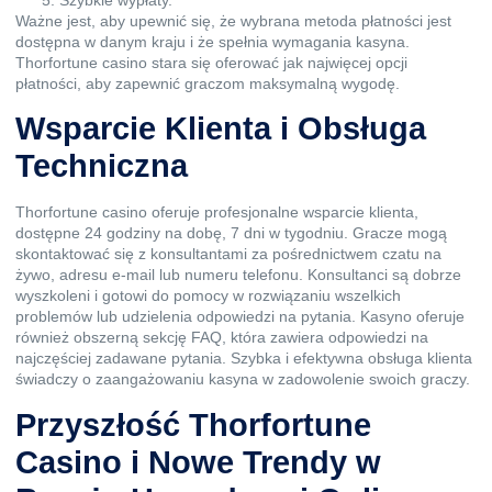
Ważne jest, aby upewnić się, że wybrana metoda płatności jest
dostępna w danym kraju i że spełnia wymagania kasyna.
Thorfortune casino stara się oferować jak najwięcej opcji
płatności, aby zapewnić graczom maksymalną wygodę.
Wsparcie Klienta i Obsługa
Techniczna
Thorfortune casino oferuje profesjonalne wsparcie klienta,
dostępne 24 godziny na dobę, 7 dni w tygodniu. Gracze mogą
skontaktować się z konsultantami za pośrednictwem czatu na
żywo, adresu e-mail lub numeru telefonu. Konsultanci są dobrze
wyszkoleni i gotowi do pomocy w rozwiązaniu wszelkich
problemów lub udzielenia odpowiedzi na pytania. Kasyno oferuje
również obszerną sekcję FAQ, która zawiera odpowiedzi na
najczęściej zadawane pytania. Szybka i efektywna obsługa klienta
świadczy o zaangażowaniu kasyna w zadowolenie swoich graczy.
Przyszłość Thorfortune
Casino i Nowe Trendy w