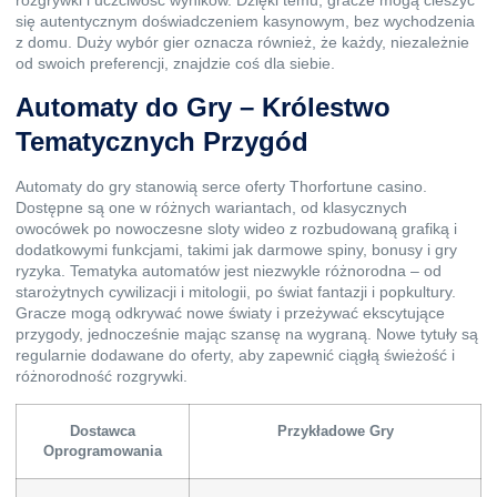
się autentycznym doświadczeniem kasynowym, bez wychodzenia
z domu. Duży wybór gier oznacza również, że każdy, niezależnie
od swoich preferencji, znajdzie coś dla siebie.
Automaty do Gry – Królestwo
Tematycznych Przygód
Automaty do gry stanowią serce oferty Thorfortune casino.
Dostępne są one w różnych wariantach, od klasycznych
owocówek po nowoczesne sloty wideo z rozbudowaną grafiką i
dodatkowymi funkcjami, takimi jak darmowe spiny, bonusy i gry
ryzyka. Tematyka automatów jest niezwykle różnorodna – od
starożytnych cywilizacji i mitologii, po świat fantazji i popkultury.
Gracze mogą odkrywać nowe światy i przeżywać ekscytujące
przygody, jednocześnie mając szansę na wygraną. Nowe tytuły są
regularnie dodawane do oferty, aby zapewnić ciągłą świeżość i
różnorodność rozgrywki.
Dostawca
Przykładowe Gry
Oprogramowania