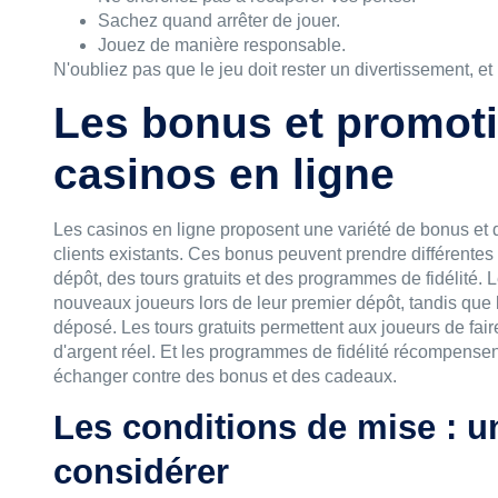
Sachez quand arrêter de jouer.
Jouez de manière responsable.
N'oubliez pas que le jeu doit rester un divertissement, e
Les bonus et promotio
casinos en ligne
Les casinos en ligne proposent une variété de bonus et d
clients existants. Ces bonus peuvent prendre différente
dépôt, des tours gratuits et des programmes de fidélité.
nouveaux joueurs lors de leur premier dépôt, tandis que
déposé. Les tours gratuits permettent aux joueurs de fa
d'argent réel. Et les programmes de fidélité récompensen
échanger contre des bonus et des cadeaux.
Les conditions de mise : u
considérer