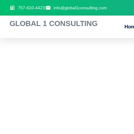
757-610-4423
info@global1consulting.com
GLOBAL 1 CONSULTING
Ho
Authentiques_se