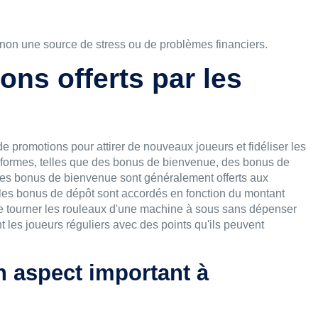
t non une source de stress ou de problèmes financiers.
ns offerts par les
e promotions pour attirer de nouveaux joueurs et fidéliser les
s formes, telles que des bonus de bienvenue, des bonus de
 Les bonus de bienvenue sont généralement offerts aux
 les bonus de dépôt sont accordés en fonction du montant
ire tourner les rouleaux d'une machine à sous sans dépenser
t les joueurs réguliers avec des points qu'ils peuvent
n aspect important à