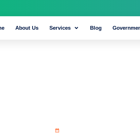
me
About Us
Services
Blog
Governmen
nsations_et_strat
July 6, 2026