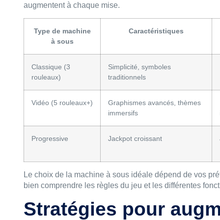
augmentent à chaque mise.
Type de machine
Caractéristiques
à sous
Classique (3
Simplicité, symboles
rouleaux)
traditionnels
Vidéo (5 rouleaux+)
Graphismes avancés, thèmes
immersifs
Progressive
Jackpot croissant
Le choix de la machine à sous idéale dépend de vos préfé
bien comprendre les règles du jeu et les différentes fonc
Stratégies pour aug