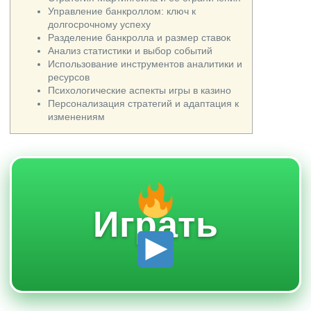
Управление банкроллом: ключ к
долгосрочному успеху
Разделение банкролла и размер ставок
Анализ статистики и выбор событий
Использование инструментов аналитики и
ресурсов
Психологические аспекты игры в казино
Персонализация стратегий и адаптация к
изменениям
Играть