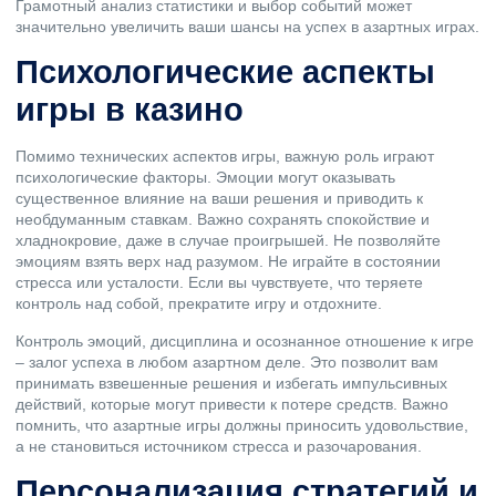
Грамотный анализ статистики и выбор событий может
значительно увеличить ваши шансы на успех в азартных играх.
Психологические аспекты
игры в казино
Помимо технических аспектов игры, важную роль играют
психологические факторы. Эмоции могут оказывать
существенное влияние на ваши решения и приводить к
необдуманным ставкам. Важно сохранять спокойствие и
хладнокровие, даже в случае проигрышей. Не позволяйте
эмоциям взять верх над разумом. Не играйте в состоянии
стресса или усталости. Если вы чувствуете, что теряете
контроль над собой, прекратите игру и отдохните.
Контроль эмоций, дисциплина и осознанное отношение к игре
– залог успеха в любом азартном деле. Это позволит вам
принимать взвешенные решения и избегать импульсивных
действий, которые могут привести к потере средств. Важно
помнить, что азартные игры должны приносить удовольствие,
а не становиться источником стресса и разочарования.
Персонализация стратегий и