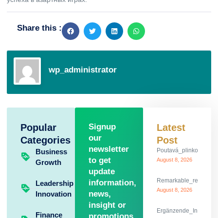
Share this :
wp_administrator
Popular
Signup
Latest
our
Categories
Post
newsletter
Poutavá_plinko_game
Business
to get
August 8, 2026
Growth
update
Remarkable_reflexes_
information,
Leadership
August 8, 2026
news,
Innovation
insight or
Ergänzende_Informati
Finance
promotions.