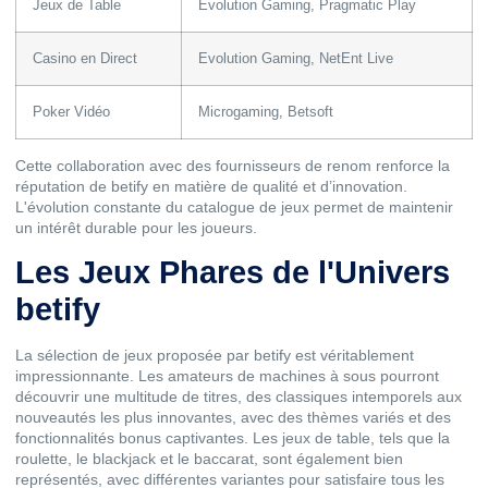
Jeux de Table
Evolution Gaming, Pragmatic Play
Casino en Direct
Evolution Gaming, NetEnt Live
Poker Vidéo
Microgaming, Betsoft
Cette collaboration avec des fournisseurs de renom renforce la
réputation de betify en matière de qualité et d’innovation.
L'évolution constante du catalogue de jeux permet de maintenir
un intérêt durable pour les joueurs.
Les Jeux Phares de l'Univers
betify
La sélection de jeux proposée par betify est véritablement
impressionnante. Les amateurs de machines à sous pourront
découvrir une multitude de titres, des classiques intemporels aux
nouveautés les plus innovantes, avec des thèmes variés et des
fonctionnalités bonus captivantes. Les jeux de table, tels que la
roulette, le blackjack et le baccarat, sont également bien
représentés, avec différentes variantes pour satisfaire tous les