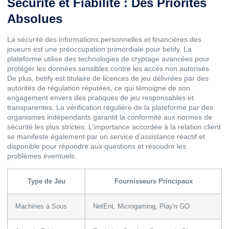
Sécurité et Fiabilité : Des Priorités
Absolues
La sécurité des informations personnelles et financières des
joueurs est une préoccupation primordiale pour betify. La
plateforme utilise des technologies de cryptage avancées pour
protéger les données sensibles contre les accès non autorisés.
De plus, betify est titulaire de licences de jeu délivrées par des
autorités de régulation réputées, ce qui témoigne de son
engagement envers des pratiques de jeu responsables et
transparentes. La vérification régulière de la plateforme par des
organismes indépendants garantit la conformité aux normes de
sécurité les plus strictes. L’importance accordée à la relation client
se manifeste également par un service d’assistance réactif et
disponible pour répondre aux questions et résoudre les
problèmes éventuels.
Type de Jeu
Fournisseurs Principaux
Machines à Sous
NetEnt, Microgaming, Play'n GO