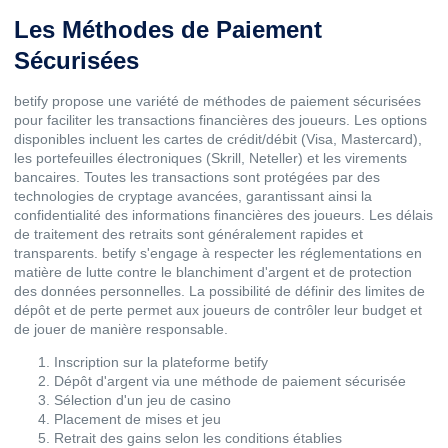
Les Méthodes de Paiement
Sécurisées
betify propose une variété de méthodes de paiement sécurisées
pour faciliter les transactions financières des joueurs. Les options
disponibles incluent les cartes de crédit/débit (Visa, Mastercard),
les portefeuilles électroniques (Skrill, Neteller) et les virements
bancaires. Toutes les transactions sont protégées par des
technologies de cryptage avancées, garantissant ainsi la
confidentialité des informations financières des joueurs. Les délais
de traitement des retraits sont généralement rapides et
transparents. betify s'engage à respecter les réglementations en
matière de lutte contre le blanchiment d'argent et de protection
des données personnelles. La possibilité de définir des limites de
dépôt et de perte permet aux joueurs de contrôler leur budget et
de jouer de manière responsable.
Inscription sur la plateforme betify
Dépôt d'argent via une méthode de paiement sécurisée
Sélection d'un jeu de casino
Placement de mises et jeu
Retrait des gains selon les conditions établies