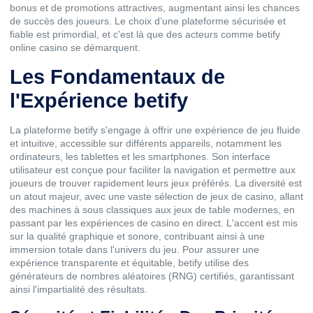
bonus et de promotions attractives, augmentant ainsi les chances
de succès des joueurs. Le choix d’une plateforme sécurisée et
fiable est primordial, et c'est là que des acteurs comme
betify
online casino
se démarquent.
Les Fondamentaux de
l'Expérience betify
La plateforme betify s'engage à offrir une expérience de jeu fluide
et intuitive, accessible sur différents appareils, notamment les
ordinateurs, les tablettes et les smartphones. Son interface
utilisateur est conçue pour faciliter la navigation et permettre aux
joueurs de trouver rapidement leurs jeux préférés. La diversité est
un atout majeur, avec une vaste sélection de jeux de casino, allant
des machines à sous classiques aux jeux de table modernes, en
passant par les expériences de casino en direct. L'accent est mis
sur la qualité graphique et sonore, contribuant ainsi à une
immersion totale dans l'univers du jeu. Pour assurer une
expérience transparente et équitable, betify utilise des
générateurs de nombres aléatoires (RNG) certifiés, garantissant
ainsi l'impartialité des résultats.