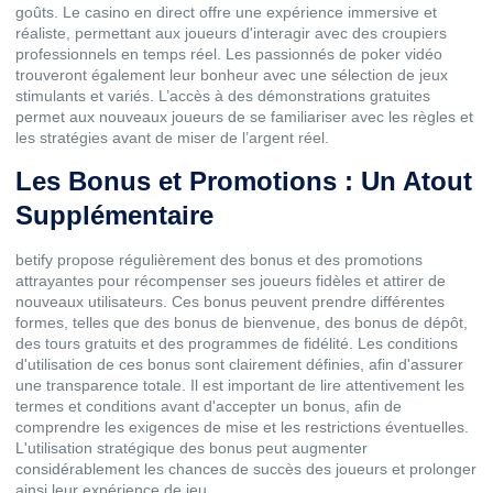
goûts. Le casino en direct offre une expérience immersive et
réaliste, permettant aux joueurs d'interagir avec des croupiers
professionnels en temps réel. Les passionnés de poker vidéo
trouveront également leur bonheur avec une sélection de jeux
stimulants et variés. L’accès à des démonstrations gratuites
permet aux nouveaux joueurs de se familiariser avec les règles et
les stratégies avant de miser de l’argent réel.
Les Bonus et Promotions : Un Atout
Supplémentaire
betify propose régulièrement des bonus et des promotions
attrayantes pour récompenser ses joueurs fidèles et attirer de
nouveaux utilisateurs. Ces bonus peuvent prendre différentes
formes, telles que des bonus de bienvenue, des bonus de dépôt,
des tours gratuits et des programmes de fidélité. Les conditions
d'utilisation de ces bonus sont clairement définies, afin d'assurer
une transparence totale. Il est important de lire attentivement les
termes et conditions avant d'accepter un bonus, afin de
comprendre les exigences de mise et les restrictions éventuelles.
L'utilisation stratégique des bonus peut augmenter
considérablement les chances de succès des joueurs et prolonger
ainsi leur expérience de jeu.