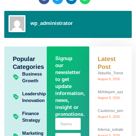
wp_administrator
Popular
Signup
Latest
our
Categories
Post
newsletter
Aktuelle_Trends_und_th
Business
to get
August 6, 2026
Growth
update
Möhtəşəm_qazanclarla_
information,
Leadership
August 6, 2026
news,
Innovation
insight or
Cauteloso_percurso_c
Finance
promotions.
August 5, 2026
Strategy
Intensa_estrategia_y
Marketing
August 5, 2026